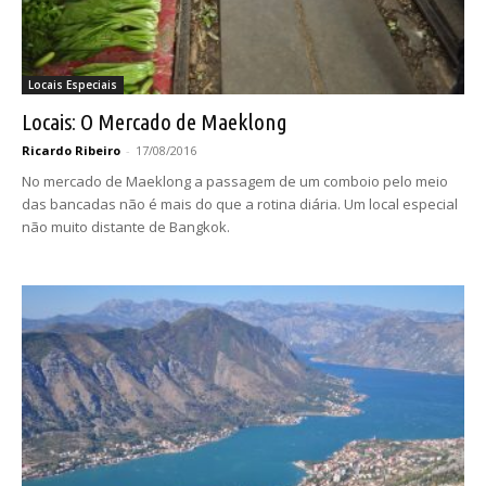
Locais Especiais
Locais: O Mercado de Maeklong
Ricardo Ribeiro
-
17/08/2016
No mercado de Maeklong a passagem de um comboio pelo meio
das bancadas não é mais do que a rotina diária. Um local especial
não muito distante de Bangkok.