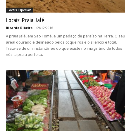
Locais Especiais
Locais: Praia Jalé
Ricardo Ribeiro
-
09/12/2016
A praia Jalé, em São Tomé, é um pedaço de paraíso na Terra. O seu
areal dourado é delineado pelos coqueiros e o silêncio é total.
Trata-se de um instantâneo do que existe no imaginário de todos
nós: a praia perfeita.