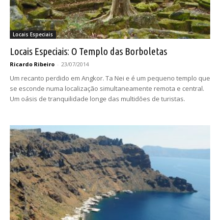
Locais Especiais
Locais Especiais: O Templo das Borboletas
Ricardo Ribeiro
-
23/07/2014
Um recanto perdido em Angkor. Ta Nei e é um pequeno templo que
se esconde numa localização simultaneamente remota e central.
Um oásis de tranquilidade longe das multidões de turistas.