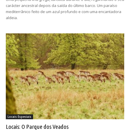
carácter ancestral depois da saída do último barco. Um paraíso
mediterrânico feito de um azul profundo e com uma encantadora
aldeia.
Locais Especiais
Locais: O Parque dos Veados