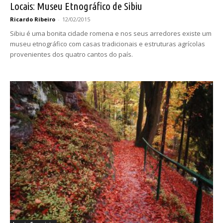
Locais: Museu Etnográfico de Sibiu
Ricardo Ribeiro
-
12/02/2015
Sibiu é uma bonita cidade romena e nos seus arredores existe um
museu etnográfico com casas tradicionais e estruturas agrícolas
provenientes dos quatro cantos do país.