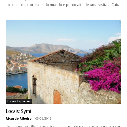
locais mais pitorescos do mundo e ponto alto de uma visita a Cuba.
Locais Especiais
Locais: Symi
Ricardo Ribeiro
-
03/06/2015
Uma pequena ilha grega, turística durante o dia, reganhando o seu