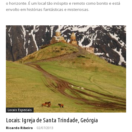
o horizonte. É um local tão inóspito e remoto como bonito e está
envolto em histórias fantásticas e misteriosas.
Locais Especiais
Locais: Igreja de Santa Trindade, Geórgia
Ricardo Ribeiro
-
02/07/2013