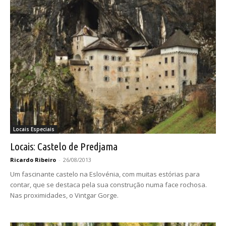
Locais Especiais
Locais: Castelo de Predjama
Ricardo Ribeiro
-
26/08/2013
Um fascinante castelo na Eslovénia, com muitas estórias para
contar, que se destaca pela sua construção numa face rochosa.
Nas proximidades, o Vintgar Gorge.