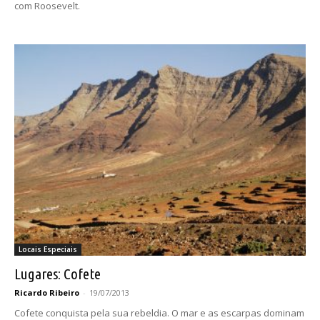
com Roosevelt.
Locais Especiais
Lugares: Cofete
Ricardo Ribeiro
-
19/07/2013
Cofete conquista pela sua rebeldia. O mar e as escarpas dominam