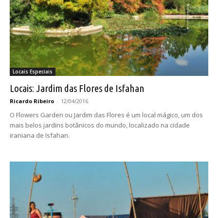
Locais Especiais
Locais: Jardim das Flores de Isfahan
Ricardo Ribeiro
-
12/04/2016
O Flowers Garden ou Jardim das Flores é um local mágico, um dos
mais belos jardins botânicos do mundo, localizado na cidade
iraniana de Isfahan.