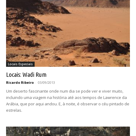
Locais Especiais
Locais: Wadi Rum
Ricardo Ribeiro
-
03/09/2013
Um deserto fascinante onde num dia se pode ver e viver muito,
incluindo uma viagem na história até aos tempos de Lawrence da
Arábia, que por aqui andou. E, à noite, é observar o céu pintado de
estrelas.