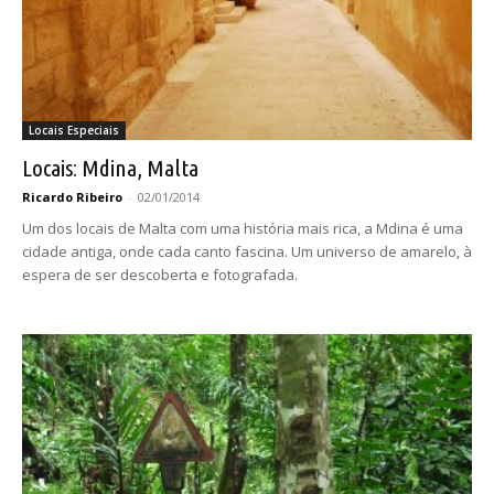
Locais Especiais
Locais: Mdina, Malta
Ricardo Ribeiro
-
02/01/2014
Um dos locais de Malta com uma história mais rica, a Mdina é uma
cidade antiga, onde cada canto fascina. Um universo de amarelo, à
espera de ser descoberta e fotografada.