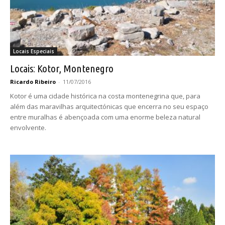
Locais Especiais
Locais: Kotor, Montenegro
Ricardo Ribeiro
-
11/07/2016
Kotor é uma cidade histórica na costa montenegrina que, para
além das maravilhas arquitectónicas que encerra no seu espaço
entre muralhas é abençoada com uma enorme beleza natural
envolvente.