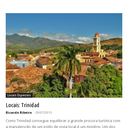
Locais Especiais
Locais: Trinidad
Ricardo Ribeiro
-
09/07/2015
Como Trinidad consegue equilibrar a grande procura turística com
a manutenção de um estilo de vista local é um mistério. Um dos