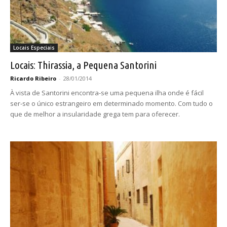
Locais Especiais
Locais: Thirassia, a Pequena Santorini
Ricardo Ribeiro
-
28/01/2014
À vista de Santorini encontra-se uma pequena ilha onde é fácil
ser-se o único estrangeiro em determinado momento. Com tudo o
que de melhor a insularidade grega tem para oferecer.