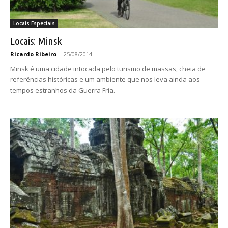
Locais Especiais
Locais: Minsk
Ricardo Ribeiro
-
25/08/2014
Minsk é uma cidade intocada pelo turismo de massas, cheia de
referências históricas e um ambiente que nos leva ainda aos
tempos estranhos da Guerra Fria.