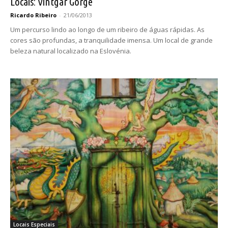
Locais: Vintgar Gorge
Ricardo Ribeiro
-
21/06/2013
Um percurso lindo ao longo de um ribeiro de águas rápidas. As
cores são profundas, a tranquilidade imensa. Um local de grande
beleza natural localizado na Eslovénia.
Locais Especiais