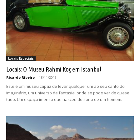
Locais Especiais
Locais: O Museu Rahmi Koç em Istanbul
Ricardo Ribeiro
-
18/11/2013
Este é um museu capaz de levar qualquer um ao seu canto do
imaginário, um universo de fantasia, onde se pode ver de quase
tudo. Um espaço imenso que nasceu do sono de um homem.