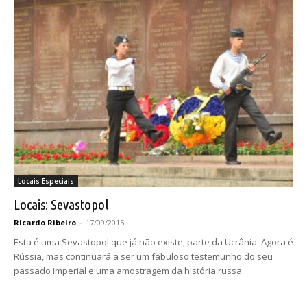
Locais Especiais
Locais: Sevastopol
Ricardo Ribeiro
-
17/09/2015
Esta é uma Sevastopol que já não existe, parte da Ucrânia. Agora é
Rússia, mas continuará a ser um fabuloso testemunho do seu
passado imperial e uma amostragem da história russa.