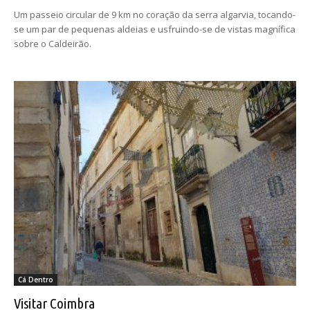
Um passeio circular de 9 km no coração da serra algarvia, tocando-
se um par de pequenas aldeias e usfruindo-se de vistas magnífica
sobre o Caldeirão.
Cá Dentro
Visitar Coimbra