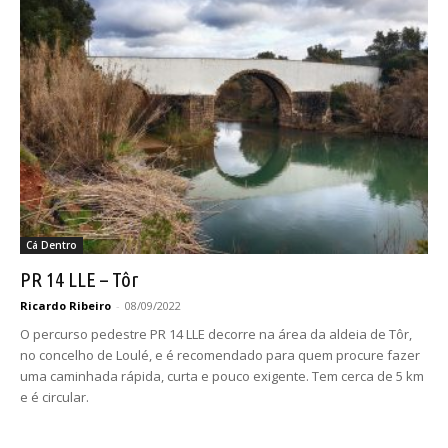
Cá Dentro
PR 14 LLE – Tôr
Ricardo Ribeiro
-
08/09/2022
O percurso pedestre PR 14 LLE decorre na área da aldeia de Tôr,
no concelho de Loulé, e é recomendado para quem procure fazer
uma caminhada rápida, curta e pouco exigente. Tem cerca de 5 km
e é circular.