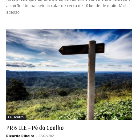
alcatrão. Um passeio circular de cerca de 10 km de de muito fácil
acesso.
Cá Dentro
PR 6 LLE – Pé do Coelho
Ricardo Ribeiro
-
22/02/2021