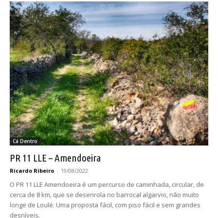
Cá Dentro
PR 11 LLE – Amendoeira
Ricardo Ribeiro
-
19/08/2022
O PR 11 LLE Amendoeira é um percurso de caminhada, circular, de
cerca de 8 km, que se desenrola no barrocal algarvio, não muito
longe de Loulé. Uma proposta fácil, com piso fácil e sem grandes
desníveis.