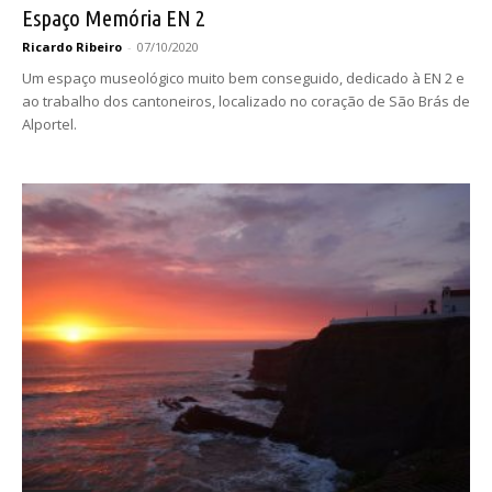
Espaço Memória EN 2
Ricardo Ribeiro
-
07/10/2020
Um espaço museológico muito bem conseguido, dedicado à EN 2 e
ao trabalho dos cantoneiros, localizado no coração de São Brás de
Alportel.