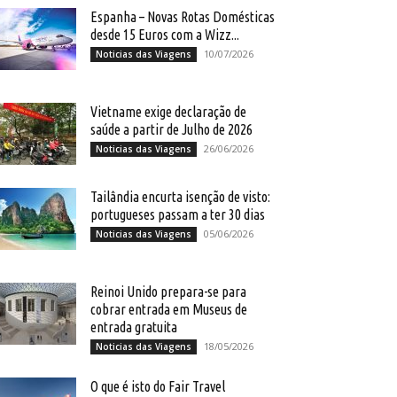
Espanha – Novas Rotas Domésticas
desde 15 Euros com a Wizz...
10/07/2026
Noticias das Viagens
Vietname exige declaração de
saúde a partir de Julho de 2026
26/06/2026
Noticias das Viagens
Tailândia encurta isenção de visto:
portugueses passam a ter 30 dias
05/06/2026
Noticias das Viagens
Reinoi Unido prepara-se para
cobrar entrada em Museus de
entrada gratuita
18/05/2026
Noticias das Viagens
O que é isto do Fair Travel