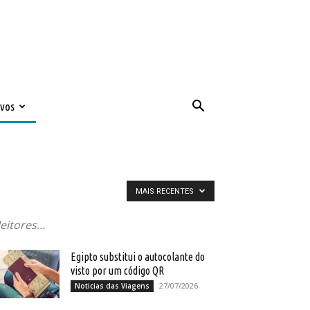
ivos
MAIS RECENTES
leitores…
Egipto substitui o autocolante do
visto por um código QR
27/07/2026
Noticias das Viagens