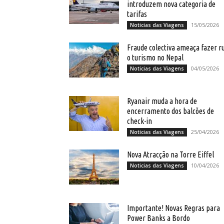
introduzem nova categoria de
tarifas
15/05/2026
Noticias das Viagens
Fraude colectiva ameaça fazer ru
o turismo no Nepal
04/05/2026
Noticias das Viagens
Ryanair muda a hora de
encerramento dos balcões de
check-in
25/04/2026
Noticias das Viagens
Nova Atracção na Torre Eiffel
10/04/2026
Noticias das Viagens
Importante! Novas Regras para
Power Banks a Bordo