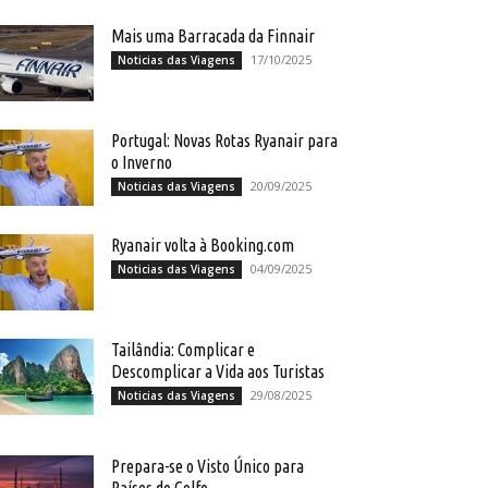
Mais uma Barracada da Finnair
17/10/2025
Noticias das Viagens
Portugal: Novas Rotas Ryanair para
o Inverno
20/09/2025
Noticias das Viagens
Ryanair volta à Booking.com
04/09/2025
Noticias das Viagens
Tailândia: Complicar e
Descomplicar a Vida aos Turistas
29/08/2025
Noticias das Viagens
Prepara-se o Visto Único para