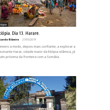
tiópia
tiópia. Dia 13. Harare.
cardo Ribeiro
-
27/05/2019
imeiro a medo, depois mais confiante, a explorar a
scinante Harar, cidade maior da Etiópia islâmica, já
ito próxima da fronteira com a Somália.