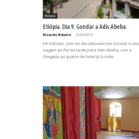
Etiópia
Etiópia. Dia 9. Gondar a Adis Abeba.
Ricardo Ribeiro
-
29/04/2019
Em trânsito, com um dia relaxado em Gondar e um
viagem ao fim da tarde para Adis Abeba, com a
chegada ao quarto de hotel já à noite.