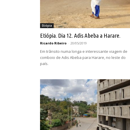
Etiópia
Etiópia. Dia 12. Adis Abeba a Harare.
Ricardo Ribeiro
-
20/05/2019
Em trânsito numa longa e interessante viagem de
comboio de Adis Abeba para Harare, no leste do
país.