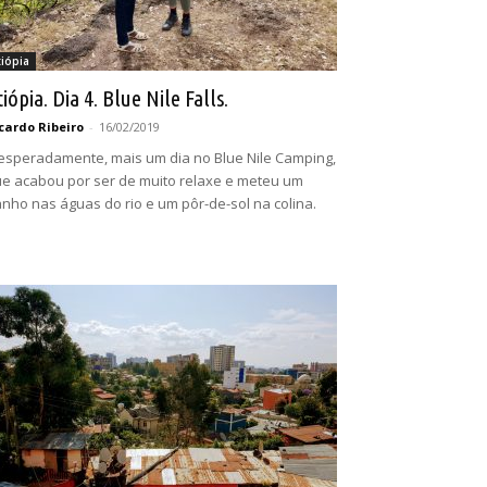
tiópia
iópia. Dia 4. Blue Nile Falls.
cardo Ribeiro
-
16/02/2019
esperadamente, mais um dia no Blue Nile Camping,
e acabou por ser de muito relaxe e meteu um
nho nas águas do rio e um pôr-de-sol na colina.