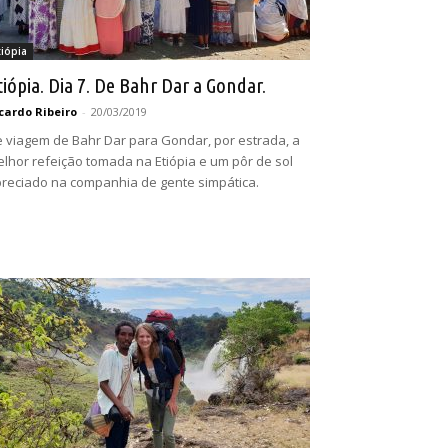
tiópia
tiópia. Dia 7. De Bahr Dar a Gondar.
cardo Ribeiro
-
20/03/2019
 viagem de Bahr Dar para Gondar, por estrada, a
lhor refeição tomada na Etiópia e um pôr de sol
reciado na companhia de gente simpática.