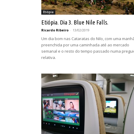
Etiópia
Etiópia. Dia 3. Blue Nile Falls.
Ricardo Ribeiro
-
13/02/2019
Um dia bom nas Cataratas do Nilo, com uma manh
preenchida por uma caminhada até ao mercado
semanal e o resto do tempo passado numa pregui
relativa.