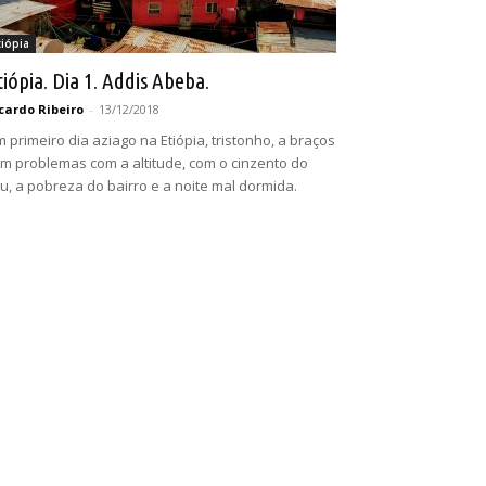
tiópia
tiópia. Dia 1. Addis Abeba.
cardo Ribeiro
-
13/12/2018
 primeiro dia aziago na Etiópia, tristonho, a braços
m problemas com a altitude, com o cinzento do
u, a pobreza do bairro e a noite mal dormida.