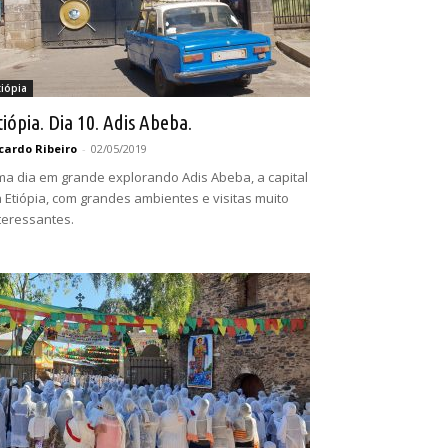
tiópia
tiópia. Dia 10. Adis Abeba.
cardo Ribeiro
-
02/05/2019
a dia em grande explorando Adis Abeba, a capital
 Etiópia, com grandes ambientes e visitas muito
teressantes.