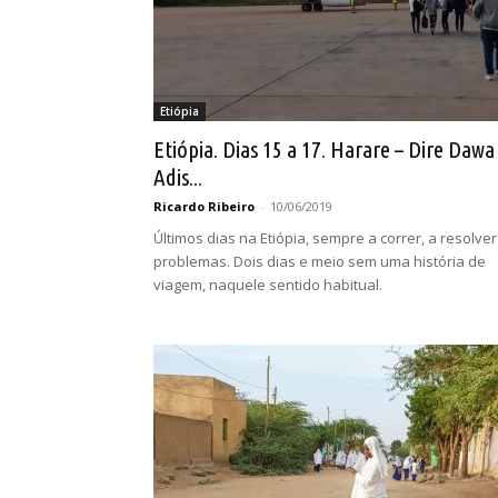
Etiópia
Etiópia. Dias 15 a 17. Harare – Dire Dawa
Adis...
Ricardo Ribeiro
-
10/06/2019
Últimos dias na Etiópia, sempre a correr, a resolver
problemas. Dois dias e meio sem uma história de
viagem, naquele sentido habitual.