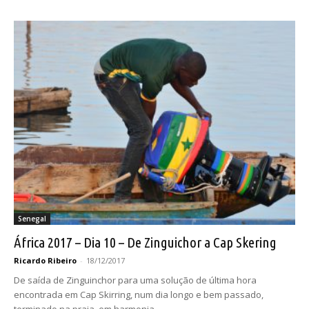
Senegal
África 2017 – Dia 10 – De Zinguichor a Cap Skering
Ricardo Ribeiro
-
18/12/2017
De saída de Zinguinchor para uma solução de última hora
encontrada em Cap Skirring, num dia longo e bem passado,
terminado na praia, em harmonia.