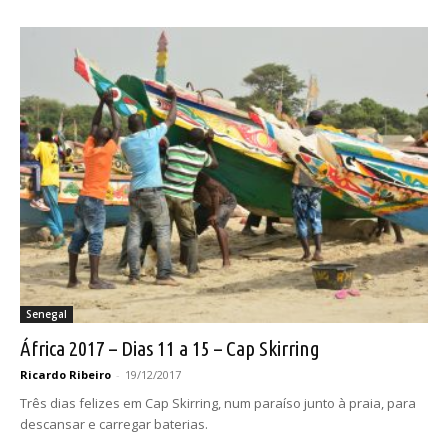
Senegal
África 2017 – Dias 11 a 15 – Cap Skirring
Ricardo Ribeiro
-
19/12/2017
Três dias felizes em Cap Skirring, num paraíso junto à praia, para
descansar e carregar baterias.