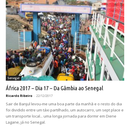
Senegal
África 2017 – Dia 17 – Da Gâmbia ao Senegal
Ricardo Ribeiro
-
22/12/2017
Sair de Banjul levou-me uma boa parte da manhã e o resto do dia
foi dividido entre um táxi partilhado, um autocarro, um sept place e
um transporte local... uma longa jornada para dormir em Diene
Lagane, já no Senegal.