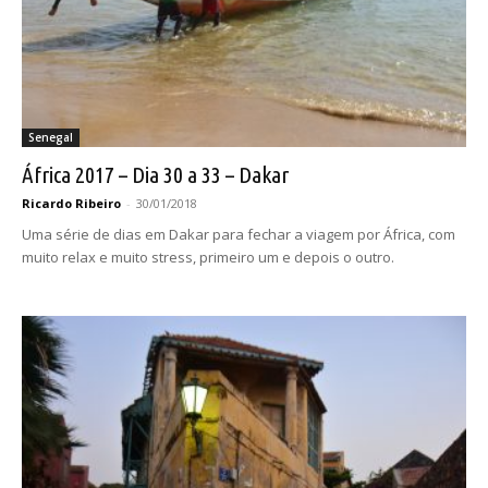
Senegal
África 2017 – Dia 30 a 33 – Dakar
Ricardo Ribeiro
-
30/01/2018
Uma série de dias em Dakar para fechar a viagem por África, com
muito relax e muito stress, primeiro um e depois o outro.