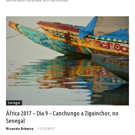
Senegal
África 2017 – Dia 9 – Canchungo a Ziguinchor, no
Senegal
Ricardo Ribeiro
-
11/12/2017