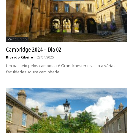
Reino Unido
Cambridge 2024 – Dia 02
Ricardo Ribeiro
-
28/04/2025
Um passeio pelos campos até Grandchester e visita a várias
faculdades. Muita caminhada.