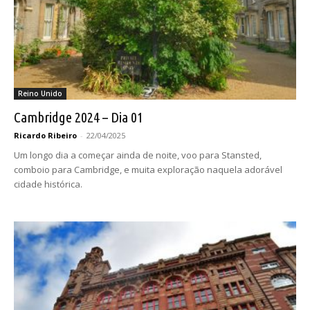
Reino Unido
Cambridge 2024 – Dia 01
Ricardo Ribeiro
-
22/04/2025
Um longo dia a começar ainda de noite, voo para Stansted,
comboio para Cambridge, e muita exploração naquela adorável
cidade histórica.