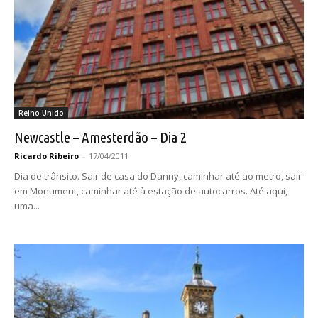
Reino Unido
Newcastle – Amesterdão – Dia 2
Ricardo Ribeiro
-
17/04/2011
Dia de trânsito. Sair de casa do Danny, caminhar até ao metro, sair
em Monument, caminhar até à estação de autocarros. Até aqui,
uma...