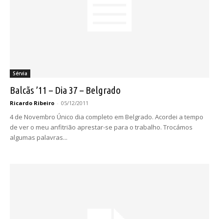
Sérvia
Balcãs ’11 – Dia 37 – Belgrado
Ricardo Ribeiro
-
05/12/2011
4 de Novembro Único dia completo em Belgrado. Acordei a tempo
de ver o meu anfitrião aprestar-se para o trabalho. Trocámos
algumas palavras...