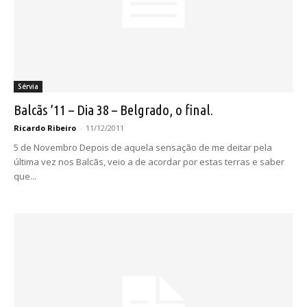
Sérvia
Balcãs ’11 – Dia 38 – Belgrado, o final.
Ricardo Ribeiro
-
11/12/2011
5 de Novembro Depois de aquela sensação de me deitar pela
última vez nos Balcãs, veio a de acordar por estas terras e saber
que...