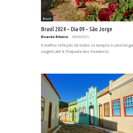
Brasil
Brasil 2024 – Dia 09 – São Jorge
Ricardo Ribeiro
-
08/04/2025
A melhor refeição de todos os tempos e uma longa
viagem até à Chapada dos Veadeiros