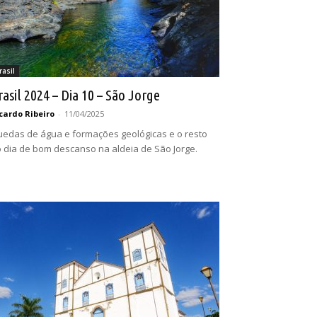
rasil
rasil 2024 – Dia 10 – São Jorge
cardo Ribeiro
-
11/04/2025
edas de água e formações geológicas e o resto
 dia de bom descanso na aldeia de São Jorge.