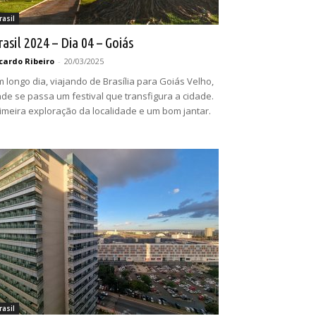
rasil
rasil 2024 – Dia 04 – Goiás
cardo Ribeiro
-
20/03/2025
 longo dia, viajando de Brasília para Goiás Velho,
de se passa um festival que transfigura a cidade.
imeira exploração da localidade e um bom jantar.
rasil