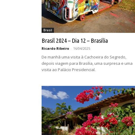
Brasil
Brasil 2024 – Dia 12 – Brasilia
Ricardo Ribeiro
-
16/04/2025
De manhã uma visita à Cachoeira do Segredo,
depois viagem para Brasilia, uma surpresa e uma
visita ao Palácio Presidencial.