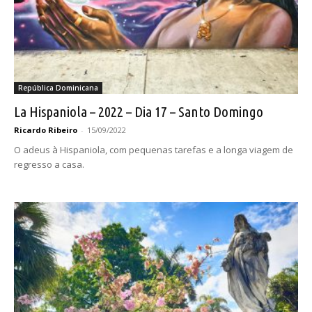
República Dominicana
La Hispaniola – 2022 – Dia 17 – Santo Domingo
Ricardo Ribeiro
-
15/09/2022
O adeus à Hispaniola, com pequenas tarefas e a longa viagem de
regresso a casa.