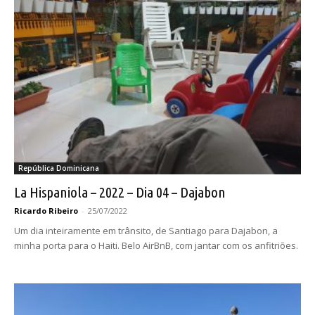
República Dominicana
La Hispaniola – 2022 – Dia 04 – Dajabon
Ricardo Ribeiro
-
25/07/2022
Um dia inteiramente em trânsito, de Santiago para Dajabon, a
minha porta para o Haiti. Belo AirBnB, com jantar com os anfitriões.