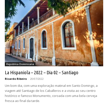
República Dominicana
La Hispaniola – 2022 – Dia 02 – Santiago
Ricardo Ribeiro
-
20/07/2022
Um bom dia, com uma exploração matinal em Santo Domingo, a
viagem até Santiago de los Caballeros e a visita ao seu centro
histórico e famoso Monumento, coroada com uma bela cerveja
fresca ao final da tarde.