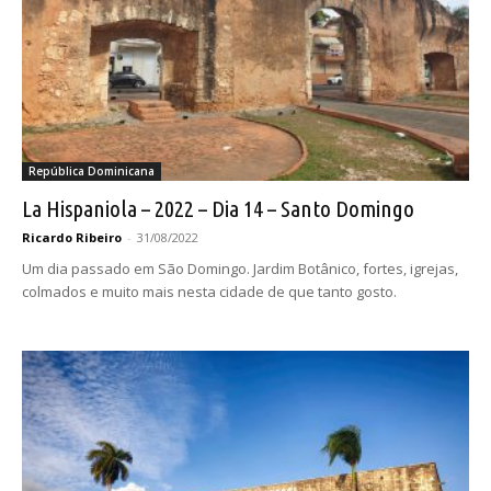
República Dominicana
La Hispaniola – 2022 – Dia 14 – Santo Domingo
Ricardo Ribeiro
-
31/08/2022
Um dia passado em São Domingo. Jardim Botânico, fortes, igrejas,
colmados e muito mais nesta cidade de que tanto gosto.