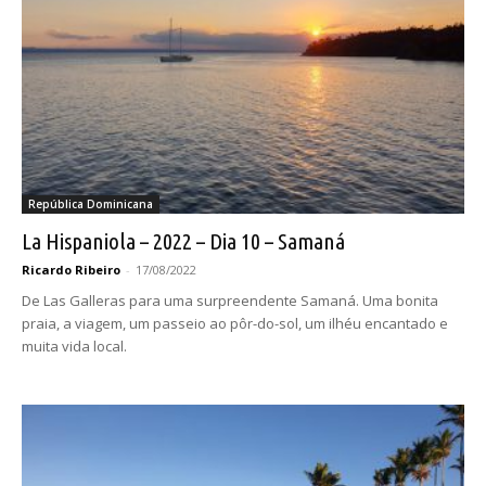
República Dominicana
La Hispaniola – 2022 – Dia 10 – Samaná
Ricardo Ribeiro
-
17/08/2022
De Las Galleras para uma surpreendente Samaná. Uma bonita
praia, a viagem, um passeio ao pôr-do-sol, um ilhéu encantado e
muita vida local.