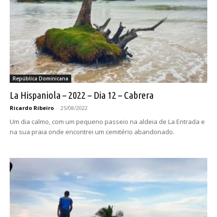
República Dominicana
La Hispaniola – 2022 – Dia 12 – Cabrera
Ricardo Ribeiro
-
25/08/2022
Um dia calmo, com um pequeno passeio na aldeia de La Entrada e
na sua praia onde encontrei um cemitério abandonado.