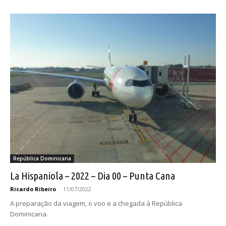
República Dominicana
La Hispaniola – 2022 – Dia 00 – Punta Cana
Ricardo Ribeiro
-
11/07/2022
A preparação da viagem, o voo e a chegada à República
Dominicana.