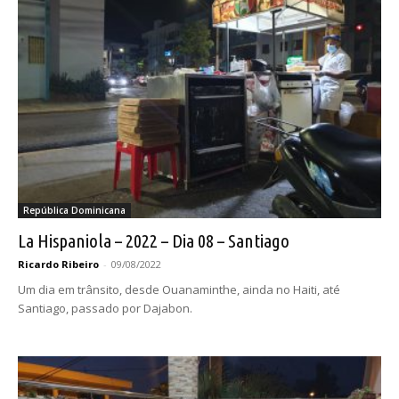
República Dominicana
La Hispaniola – 2022 – Dia 08 – Santiago
Ricardo Ribeiro
-
09/08/2022
Um dia em trânsito, desde Ouanaminthe, ainda no Haiti, até
Santiago, passado por Dajabon.