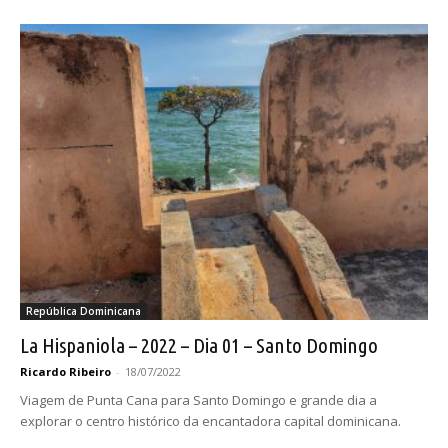
República Dominicana
La Hispaniola – 2022 – Dia 01 – Santo Domingo
Ricardo Ribeiro
-
18/07/2022
Viagem de Punta Cana para Santo Domingo e grande dia a
explorar o centro histórico da encantadora capital dominicana.