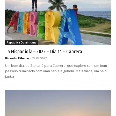
República Dominicana
La Hispaniola – 2022 – Dia 11 – Cabrera
Ricardo Ribeiro
-
22/08/2022
Um bom dia, de Samaná para Cabrera, que exploro com um bom
passeio culminado com uma cerveja gelada. Mais tarde, um belo
jantar.