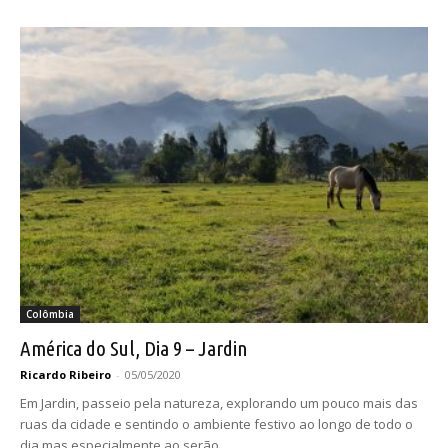
Colômbia
América do Sul, Dia 9 – Jardin
Ricardo Ribeiro
-
05/05/2020
Em Jardin, passeio pela natureza, explorando um pouco mais das
ruas da cidade e sentindo o ambiente festivo ao longo de todo o
dia mas especialmente ao serão.