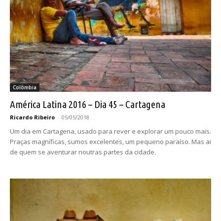
Colômbia
América Latina 2016 – Dia 45 – Cartagena
Ricardo Ribeiro
-
05/05/2018
Um dia em Cartagena, usado para rever e explorar um pouco mais.
Praças magníficas, sumos excelentes, um pequeno paraíso. Mas ai
de quem se aventurar noutras partes da cidade.