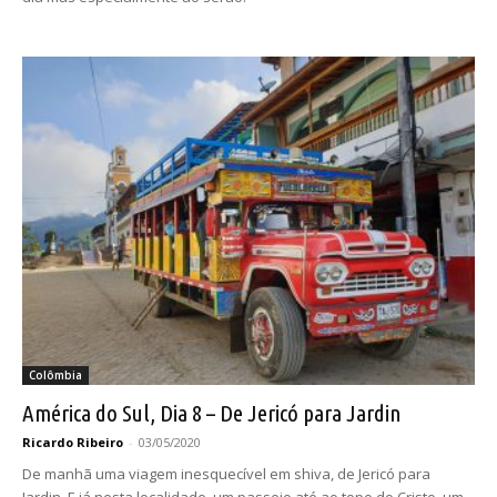
Colômbia
América do Sul, Dia 8 – De Jericó para Jardin
Ricardo Ribeiro
-
03/05/2020
De manhã uma viagem inesquecível em shiva, de Jericó para