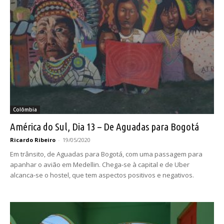
Colômbia
América do Sul, Dia 13 – De Aguadas para Bogotá
Ricardo Ribeiro
-
19/05/2020
Em trânsito, de Aguadas para Bogotá, com uma passagem para
apanhar o avião em Medellin. Chega-se à capital e de Uber
alcanca-se o hostel, que tem aspectos positivos e negativos.