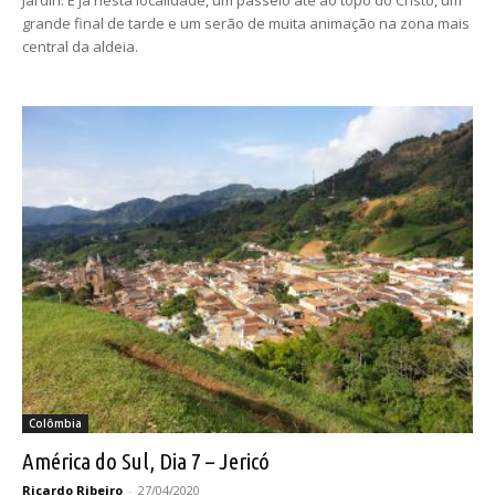
Jardin. E já nesta localidade, um passeio até ao topo do Cristo, um
grande final de tarde e um serão de muita animação na zona mais
central da aldeia.
Colômbia
América do Sul, Dia 7 – Jericó
Ricardo Ribeiro
-
27/04/2020