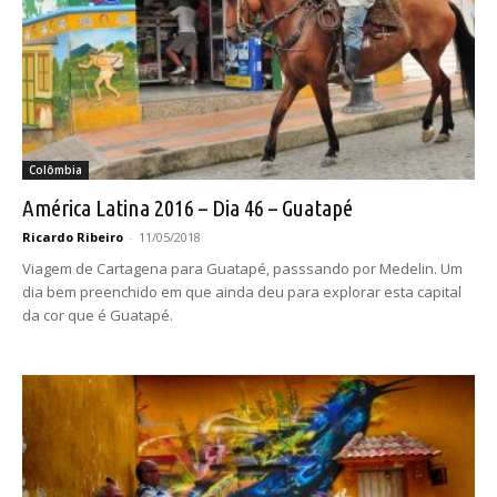
Colômbia
América Latina 2016 – Dia 46 – Guatapé
Ricardo Ribeiro
-
11/05/2018
Viagem de Cartagena para Guatapé, passsando por Medelin. Um
dia bem preenchido em que ainda deu para explorar esta capital
da cor que é Guatapé.