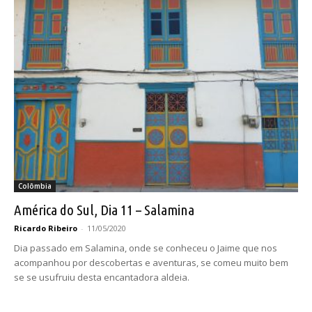
Colômbia
América do Sul, Dia 11 – Salamina
Ricardo Ribeiro
-
11/05/2020
Dia passado em Salamina, onde se conheceu o Jaime que nos
acompanhou por descobertas e aventuras, se comeu muito bem
se se usufruiu desta encantadora aldeia.