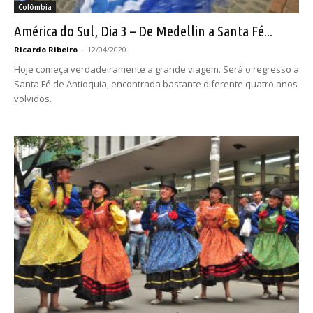
Colômbia
América do Sul, Dia 3 – De Medellin a Santa Fé...
Ricardo Ribeiro
-
12/04/2020
Hoje começa verdadeiramente a grande viagem. Será o regresso a
Santa Fé de Antioquia, encontrada bastante diferente quatro anos
volvidos.