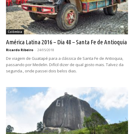
Colômbia
América Latina 2016 – Dia 48 – Santa Fe de Antioquia
Ricardo Ribeiro
-
24/05/2018
De viagem de Guatapé para a clássica de Santa Fe de Antioquia,
passando por Medelin. Difícil dizer de qual gosto mais. Talvez da
segunda., onde passei dois belos dias.