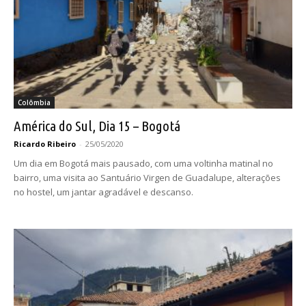
Colômbia
América do Sul, Dia 15 – Bogotá
Ricardo Ribeiro
-
25/05/2020
Um dia em Bogotá mais pausado, com uma voltinha matinal no
bairro, uma visita ao Santuário Virgen de Guadalupe, alterações
no hostel, um jantar agradável e descanso.