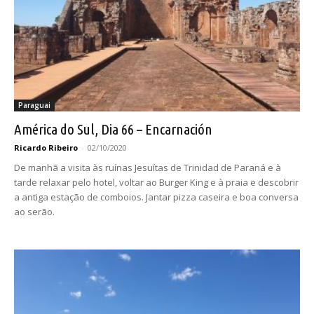
Paraguai
América do Sul, Dia 66 – Encarnación
Ricardo Ribeiro
-
02/10/2020
De manhã a visita às ruínas Jesuítas de Trinidad de Paraná e à
tarde relaxar pelo hotel, voltar ao Burger King e à praia e descobrir
a antiga estação de comboios. Jantar pizza caseira e boa conversa
ao serão.