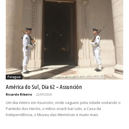
Paraguai
América do Sul, Dia 62 – Assunción
Ricardo Ribeiro
-
22/09/2020
Um dia inteiro em Asunción, onde vagueio pela cidade visitando o
Panteão dos Heróis, o mítico snack bar Lido, a Casa da
Independência, o Museu das Memórias e muito mais.