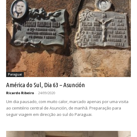
Paraguai
América do Sul, Dia 63 – Asunción
Ricardo Ribeiro
-
24/09/2020
Um dia pausado, com muito calor, marcado apenas por uma visita
ao cemitério central de Asunción, de manhã. Preparação para
seguir viagem em direcção ao sul do Paraguai.