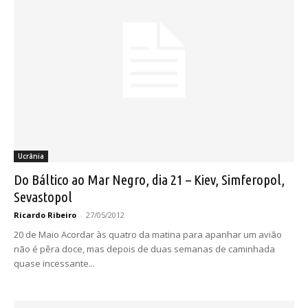
Ucrânia
Do Báltico ao Mar Negro, dia 21 – Kiev, Simferopol,
Sevastopol
Ricardo Ribeiro
-
27/05/2012
20 de Maio Acordar às quatro da matina para apanhar um avião
não é pêra doce, mas depois de duas semanas de caminhada
quase incessante...