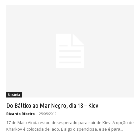
Ucrânia
Do Báltico ao Mar Negro, dia 18 – Kiev
Ricardo Ribeiro
-
25/05/2012
17 de Maio Ainda estou desesperado para sair de Kiev. A opção de
Kharkov é colocada de lado. É algo dispendiosa, e se é para...