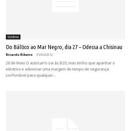
Ucrânia
Do Báltico ao Mar Negro, dia 27 – Odessa a Chisinau
Ricardo Ribeiro
-
05/06/2012
26 de Maio O autocarro sai às 8:20, mas tenho que apanhar o
eléctrico e adicionar uma margem de tempo de segurança
confortável para qualquer...