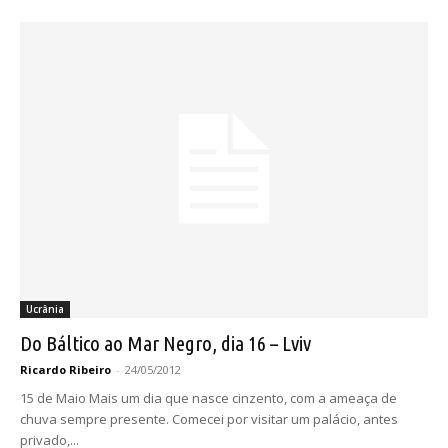
Ucrânia
Do Báltico ao Mar Negro, dia 16 – Lviv
Ricardo Ribeiro
-
24/05/2012
15 de Maio Mais um dia que nasce cinzento, com a ameaça de
chuva sempre presente. Comecei por visitar um palácio, antes
privado,...