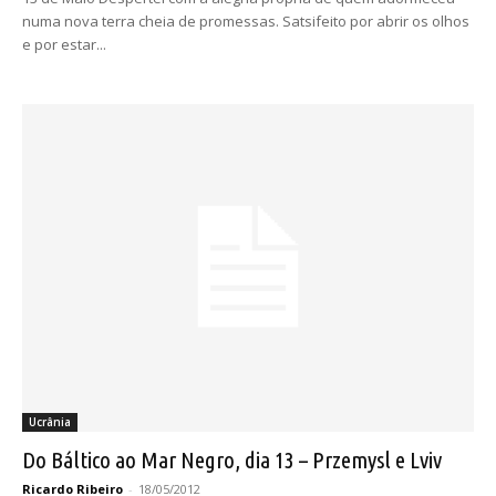
numa nova terra cheia de promessas. Satsifeito por abrir os olhos
e por estar...
Ucrânia
Do Báltico ao Mar Negro, dia 13 – Przemysl e Lviv
Ricardo Ribeiro
-
18/05/2012