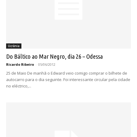
Ucrânia
Do Báltico ao Mar Negro, dia 26 – Odessa
Ricardo Ribeiro
-
05/06/2012
25 de Maio De manhã o Edward veio comigo comprar o bilhete de
autocarro para o dia seguinte. Foi interessante circular pela cidade
no eléctrico,...