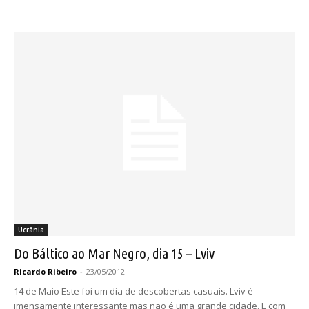
Ucrânia
Do Báltico ao Mar Negro, dia 15 – Lviv
Ricardo Ribeiro
-
23/05/2012
14 de Maio Este foi um dia de descobertas casuais. Lviv é
imensamente interessante mas não é uma grande cidade. E com