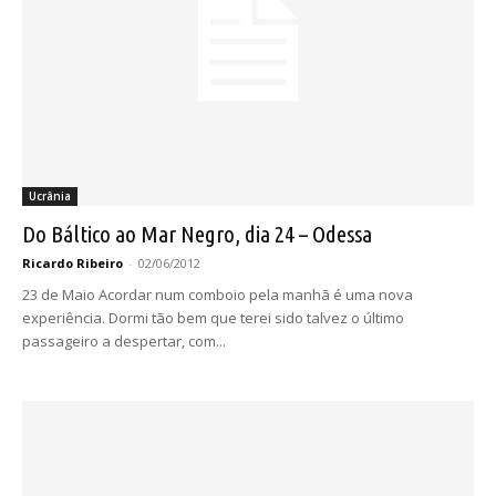
Ucrânia
Do Báltico ao Mar Negro, dia 24 – Odessa
Ricardo Ribeiro
-
02/06/2012
23 de Maio Acordar num comboio pela manhã é uma nova
experiência. Dormi tão bem que terei sido talvez o último
passageiro a despertar, com...