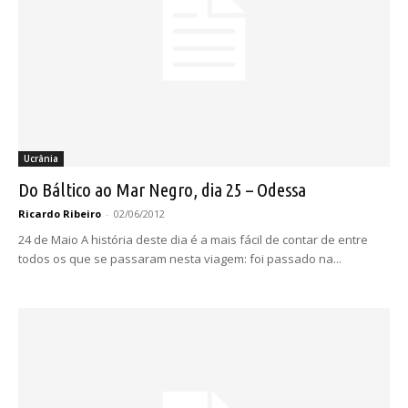
Ucrânia
Do Báltico ao Mar Negro, dia 25 – Odessa
Ricardo Ribeiro
-
02/06/2012
24 de Maio A história deste dia é a mais fácil de contar de entre
todos os que se passaram nesta viagem: foi passado na...