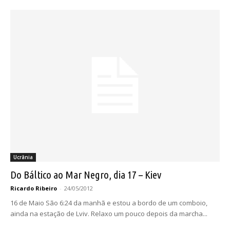
Ucrânia
Do Báltico ao Mar Negro, dia 17 – Kiev
Ricardo Ribeiro
-
24/05/2012
16 de Maio São 6:24 da manhã e estou a bordo de um comboio,
ainda na estação de Lviv. Relaxo um pouco depois da marcha...