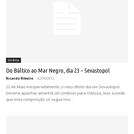
Ucrânia
Do Báltico ao Mar Negro, dia 23 – Sevastopol
Ricardo Ribeiro
-
02/06/2012
22 de Maio Inesperadamente, o meu último dia em Sevastopol.
Deveria apanhar amanhã um comboio para Odessa, mas sucede
que esta composição só segue nos...