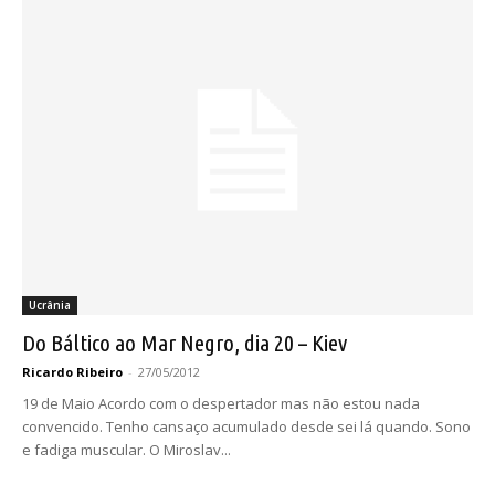
Ucrânia
Do Báltico ao Mar Negro, dia 20 – Kiev
Ricardo Ribeiro
-
27/05/2012
19 de Maio Acordo com o despertador mas não estou nada
convencido. Tenho cansaço acumulado desde sei lá quando. Sono
e fadiga muscular. O Miroslav...