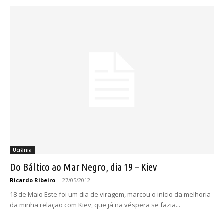
Ucrânia
Do Báltico ao Mar Negro, dia 19 – Kiev
Ricardo Ribeiro
-
27/05/2012
18 de Maio Este foi um dia de viragem, marcou o início da melhoria
da minha relação com Kiev, que já na véspera se fazia...