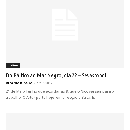
Ucrânia
Do Báltico ao Mar Negro, dia 22 – Sevastopol
Ricardo Ribeiro
-
27/05/2012
21 de Maio Tenho que acordar às 9, que o Nick vai sair para o
trabalho. O Artur parte hoje, em direcção a Yalta. E...