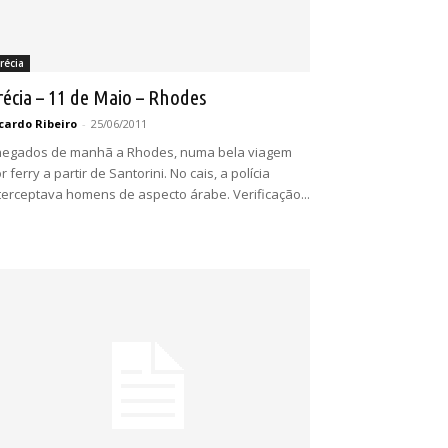
récia
récia – 11 de Maio – Rhodes
cardo Ribeiro
-
25/06/2011
egados de manhã a Rhodes, numa bela viagem
r ferry a partir de Santorini. No cais, a polícia
terceptava homens de aspecto árabe. Verificação...