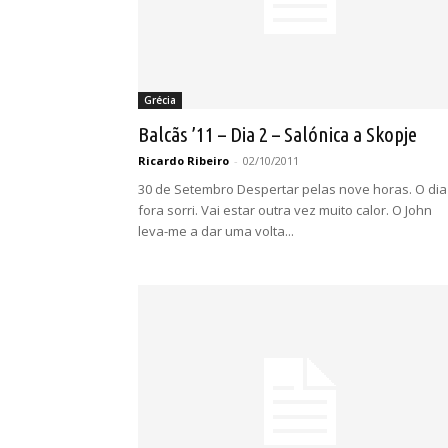
Grécia
Balcãs ’11 – Dia 2 – Salónica a Skopje
Ricardo Ribeiro
-
02/10/2011
30 de Setembro Despertar pelas nove horas. O dia
fora sorri. Vai estar outra vez muito calor. O John
leva-me a dar uma volta...