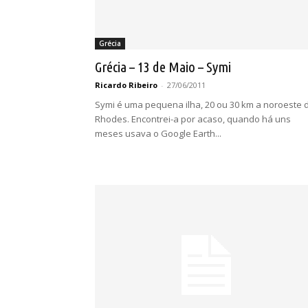
Grécia
Grécia – 13 de Maio – Symi
Ricardo Ribeiro
-
27/06/2011
Symi é uma pequena ilha, 20 ou 30 km a noroeste 
Rhodes. Encontrei-a por acaso, quando há uns
meses usava o Google Earth...