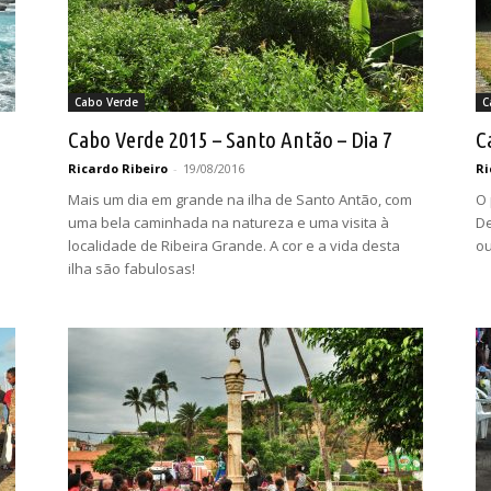
Cabo Verde
C
Cabo Verde 2015 – Santo Antão – Dia 7
C
Ricardo Ribeiro
-
19/08/2016
Ri
Mais um dia em grande na ilha de Santo Antão, com
O 
uma bela caminhada na natureza e uma visita à
De
localidade de Ribeira Grande. A cor e a vida desta
ou
ilha são fabulosas!