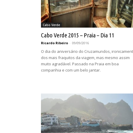
Cabo Verde
Cabo Verde 2015 – Praia – Dia 11
Ricardo Ribeiro
-
09/09/2016
O dia do aniversário do Cruzamundos, ironicamen
dos mais fraquitos da viagem, mas mesmo assim
muito agradável. Passado na Praia em boa
companhia e com um belo jantar.