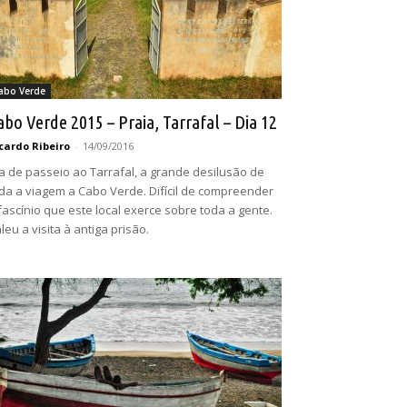
abo Verde
abo Verde 2015 – Praia, Tarrafal – Dia 12
cardo Ribeiro
-
14/09/2016
a de passeio ao Tarrafal, a grande desilusão de
da a viagem a Cabo Verde. Difícil de compreender
fascínio que este local exerce sobre toda a gente.
leu a visita à antiga prisão.