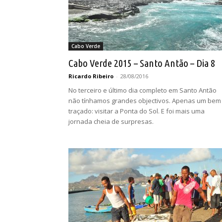
Cabo Verde
Cabo Verde 2015 – Santo Antão – Dia 8
Ricardo Ribeiro
-
28/08/2016
No terceiro e último dia completo em Santo Antão
não tínhamos grandes objectivos. Apenas um bem
traçado: visitar a Ponta do Sol. E foi mais uma
jornada cheia de surpresas.