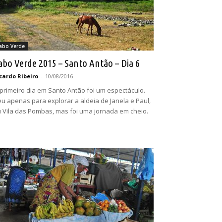
abo Verde
abo Verde 2015 – Santo Antão – Dia 6
cardo Ribeiro
-
10/08/2016
primeiro dia em Santo Antão foi um espectáculo.
u apenas para explorar a aldeia de Janela e Paul,
 Vila das Pombas, mas foi uma jornada em cheio.