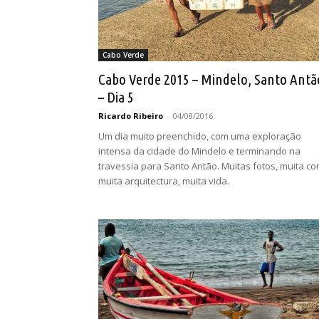
Cabo Verde
Cabo Verde 2015 – Mindelo, Santo Antã
– Dia 5
Ricardo Ribeiro
-
04/08/2016
Um dia muito preenchido, com uma exploração
intensa da cidade do Mindelo e terminando na
travessia para Santo Antão. Muitas fotos, muita cor
muita arquitectura, muita vida.