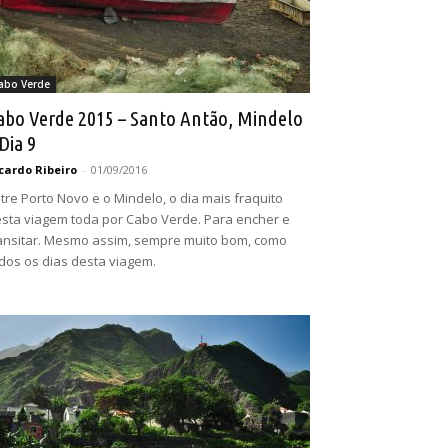
abo Verde
abo Verde 2015 – Santo Antão, Mindelo
 Dia 9
cardo Ribeiro
-
01/09/2016
tre Porto Novo e o Mindelo, o dia mais fraquito
sta viagem toda por Cabo Verde. Para encher e
ansitar. Mesmo assim, sempre muito bom, como
dos os dias desta viagem.