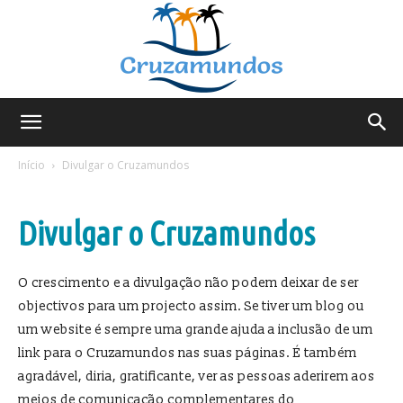
Cruzamundos
Início
Divulgar o Cruzamundos
Divulgar o Cruzamundos
O crescimento e a divulgação não podem deixar de ser
objectivos para um projecto assim. Se tiver um blog ou
um website é sempre uma grande ajuda a inclusão de um
link para o Cruzamundos nas suas páginas. É também
agradável, diria, gratificante, ver as pessoas aderirem aos
meios de comunicação complementares do