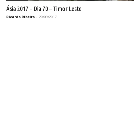
Ásia 2017 – Dia 70 – Timor Leste
Ricardo Ribeiro
-
20/09/2017