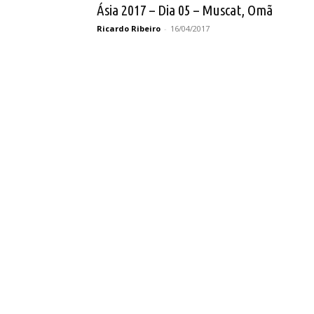
Ásia 2017 – Dia 05 – Muscat, Omã
Ricardo Ribeiro
-
16/04/2017