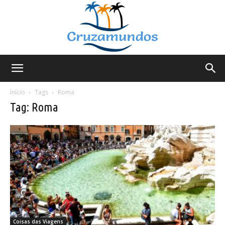
Cruzamundos
Início
Tags
Roma
Tag: Roma
Coisas das Viagens