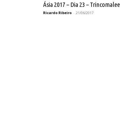
Ásia 2017 – Dia 23 – Trincomalee
Ricardo Ribeiro
-
21/06/2017