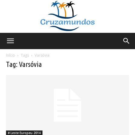
Cruzamundos
Início
Tags
Varsóvia
Tag: Varsóvia
# Leste Europeu 2014