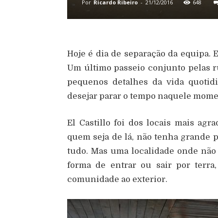
Por
Ricardo Ribeiro
-
21/12/2016
648
Hoje é dia de separação da equipa.
Um último passeio conjunto pelas ru
pequenos detalhes da vida quotidi
desejar parar o tempo naquele moment
El Castillo foi dos locais mais agr
quem seja de lá, não tenha grande p
tudo. Mas uma localidade onde não
forma de entrar ou sair por terra,
comunidade ao exterior.