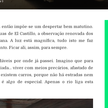
0
 E então impõe-se um despertar bem matutino.
as de El Castillo, a observação renovada dos
ana. A luz está magnífica, tudo isto me faz
o. Ficar ali, assim, para sempre.
adáveis por onde já passei. Imagino que para
iada… viver com meios precários, afastado de
 existem carros, porque não há estradas nem
 é algo de especial. Apenas o rio liga esta