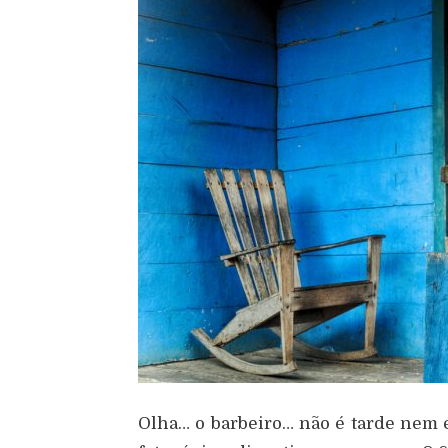
Olha… o barbeiro… não é tarde nem é 