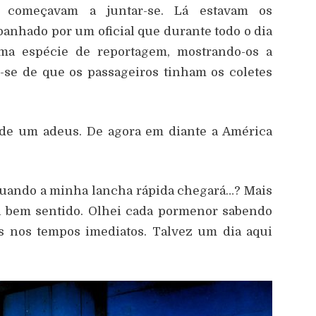
s começavam a juntar-se. Lá estavam os
anhado por um oficial que durante todo o dia
 Uma espécie de reportagem, mostrando-os a
em-se de que os passageiros tinham os coletes
 de um adeus. De agora em diante a América
, quando a minha lancha rápida chegará…? Mais
a bem sentido. Olhei cada pormenor sabendo
os nos tempos imediatos. Talvez um dia aqui