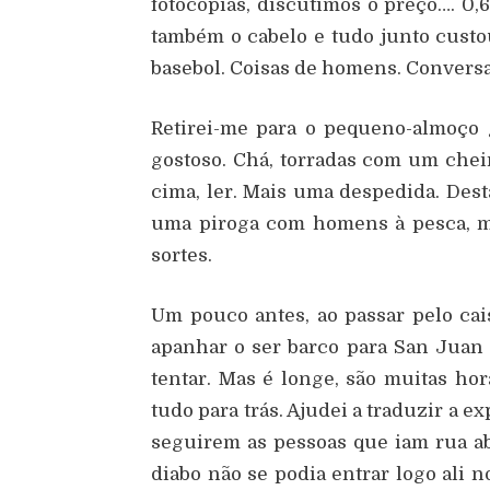
fotocópias, discutimos o preço…. 0,6
também o cabelo e tudo junto custo
basebol. Coisas de homens. Conversa
Retirei-me para o pequeno-almoço 
gostoso. Chá, torradas com um chei
cima, ler. Mais uma despedida. Des
uma piroga com homens à pesca, me
sortes.
Um pouco antes, ao passar pelo cai
apanhar o ser barco para San Jua
tentar. Mas é longe, são muitas hora
tudo para trás. Ajudei a traduzir a e
seguirem as pessoas que iam rua ab
diabo não se podia entrar logo ali 