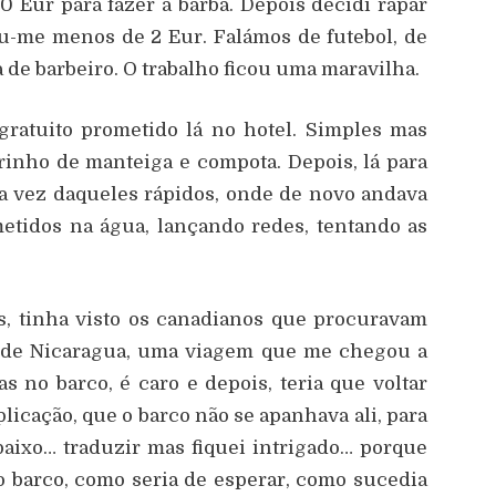
0 Eur para fazer a barba. Depois decidi rapar
u-me menos de 2 Eur. Falámos de futebol, de
 de barbeiro. O trabalho ficou uma maravilha.
gratuito prometido lá no hotel. Simples mas
rinho de manteiga e compota. Depois, lá para
ta vez daqueles rápidos, onde de novo andava
tidos na água, lançando redes, tentando as
s, tinha visto os canadianos que procuravam
n de Nicaragua, uma viagem que me chegou a
s no barco, é caro e depois, teria que voltar
xplicação, que o barco não se apanhava ali, para
aixo… traduzir mas fiquei intrigado… porque
no barco, como seria de esperar, como sucedia