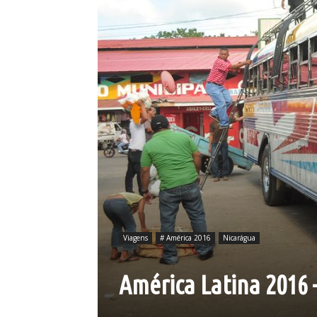
Viagens
# América 2016
Nicarágua
América Latina 2016 –