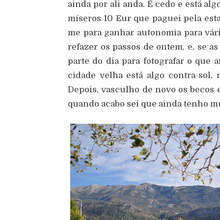
ainda por ali anda. É cedo e está al
míseros 10 Eur que paguei pela est
me para ganhar autonomia para vária
refazer os passos de ontem, e, se a
parte do dia para fotografar o que 
cidade velha está algo contra-sol,
Depois, vasculho de novo os becos e
quando acabo sei que ainda tenho m