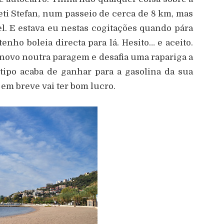
eti Stefan, num passeio de cerca de 8 km, mas
l. E estava eu nestas cogitações quando pára
enho boleia directa para lá. Hesito… e aceito.
novo noutra paragem e desafia uma rapariga a
 tipo acaba de ganhar para a gasolina da sua
 em breve vai ter bom lucro.