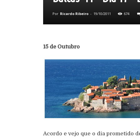
Por
Ricardo Ribeiro
-
19/10/2011
674
15 de Outubro
Acordo e vejo que o dia prometido de