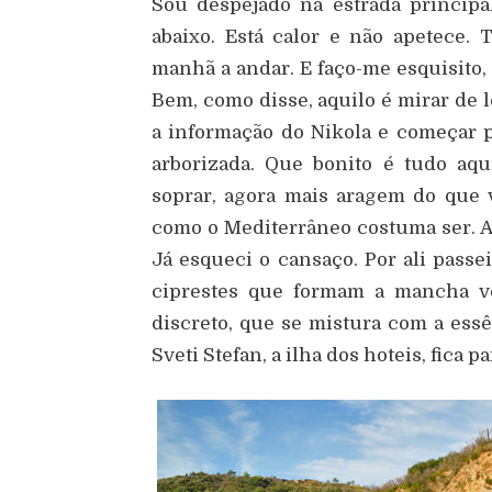
Sou despejado na estrada principa
abaixo. Está calor e não apetece.
manhã a andar. E faço-me esquisito,
Bem, como disse, aquilo é mirar de l
a informação do Nikola e começar 
arborizada. Que bonito é tudo aqu
soprar, agora mais aragem do que v
como o Mediterrâneo costuma ser. A
Já esqueci o cansaço. Por ali passe
ciprestes que formam a mancha ve
discreto, que se mistura com a essê
Sveti Stefan, a ilha dos hoteis, fica pa