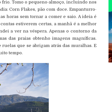
go frio. Tomo o pequeno-almoço, incluindo nos
adia: Corn Flakes, pão com doce. Empanturro-
s horas sem tornar a comer e saio. A ideia é
s contas estiverem certas, a manhã é a melhor
andei a ver na véspera. Apenas o contorno da
 mas das praias obtenho imagens magníficas.
 ruelas que se abrigam atrás das muralhas. E
uito tempo.