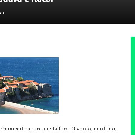
1
 bom sol espera-me lá fora. O vento, contudo,