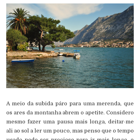
A meio da subida páro para uma merenda, que
os ares da montanha abrem o apetite. Considero
mesmo fazer uma pausa mais longa, deitar-me
ali ao sol a ler um pouco, mas penso que o tempo
usado pode ser precioso para ir mais longe, e