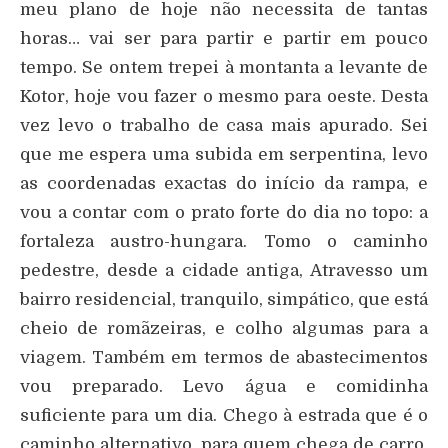
meu plano de hoje não necessita de tantas
horas… vai ser para partir e partir em pouco
tempo. Se ontem trepei à montanta a levante de
Kotor, hoje vou fazer o mesmo para oeste. Desta
vez levo o trabalho de casa mais apurado. Sei
que me espera uma subida em serpentina, levo
as coordenadas exactas do início da rampa, e
vou a contar com o prato forte do dia no topo: a
fortaleza austro-hungara. Tomo o caminho
pedestre, desde a cidade antiga, Atravesso um
bairro residencial, tranquilo, simpático, que está
cheio de romãzeiras, e colho algumas para a
viagem. Também em termos de abastecimentos
vou preparado. Levo água e comidinha
suficiente para um dia. Chego à estrada que é o
caminho alternativo, para quem chega de carro,