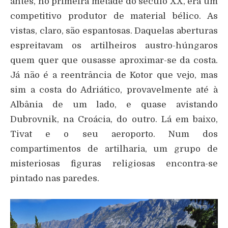
antes, no primeira metade do século XX, era um
competitivo produtor de material bélico. As
vistas, claro, são espantosas. Daquelas aberturas
espreitavam os artilheiros austro-húngaros
quem quer que ousasse aproximar-se da costa.
Já não é a reentrância de Kotor que vejo, mas
sim a costa do Adriático, provavelmente até à
Albânia de um lado, e quase avistando
Dubrovnik, na Croácia, do outro. Lá em baixo,
Tivat e o seu aeroporto. Num dos
compartimentos de artilharia, um grupo de
misteriosas figuras religiosas encontra-se
pintado nas paredes.