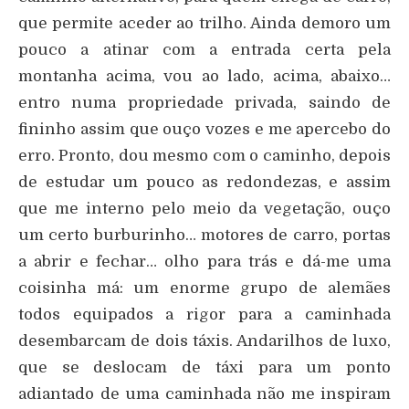
que permite aceder ao trilho. Ainda demoro um
pouco a atinar com a entrada certa pela
montanha acima, vou ao lado, acima, abaixo…
entro numa propriedade privada, saindo de
fininho assim que ouço vozes e me apercebo do
erro. Pronto, dou mesmo com o caminho, depois
de estudar um pouco as redondezas, e assim
que me interno pelo meio da vegetação, ouço
um certo burburinho… motores de carro, portas
a abrir e fechar… olho para trás e dá-me uma
coisinha má: um enorme grupo de alemães
todos equipados a rigor para a caminhada
desembarcam de dois táxis. Andarilhos de luxo,
que se deslocam de táxi para um ponto
adiantado de uma caminhada não me inspiram