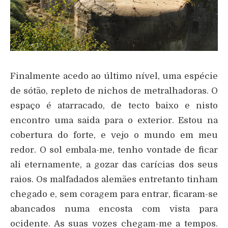
Finalmente acedo ao último nível, uma espécie
de sótão, repleto de nichos de metralhadoras. O
espaço é atarracado, de tecto baixo e nisto
encontro uma saida para o exterior. Estou na
cobertura do forte, e vejo o mundo em meu
redor. O sol embala-me, tenho vontade de ficar
ali eternamente, a gozar das carícias dos seus
raios. Os malfadados alemães entretanto tinham
chegado e, sem coragem para entrar, ficaram-se
abancados numa encosta com vista para
ocidente. As suas vozes chegam-me a tempos.