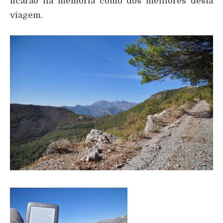
ficarão na memória como dos melhores desta
viagem.