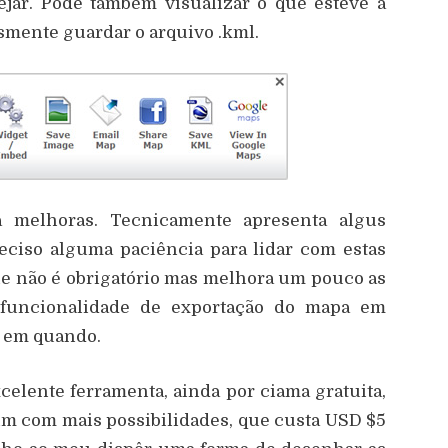
ejar. Pode também visualizar o que esteve a
smente guardar o arquivo .kml.
 melhoras. Tecnicamente apresenta algus
eciso alguma paciência para lidar com estas
que não é obrigatório mas melhora um pouco as
 funcionalidade de exportação do mapa em
z em quando.
elente ferramenta, ainda por ciama gratuita,
um com mais possibilidades, que custa USD $5