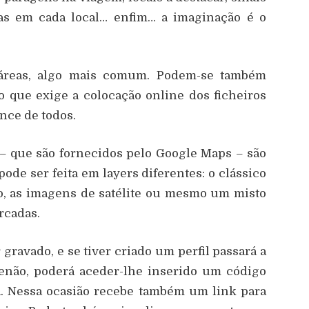
s em cada local… enfim… a imaginação é o
 áreas, algo mais comum. Podem-se também
 que exige a colocação online dos ficheiros
ance de todos.
– que são fornecidos pelo Google Maps – são
pode ser feita em layers diferentes: o clássico
o, as imagens de satélite ou mesmo um misto
rcadas.
ravado, e se tiver criado um perfil passará a
senão, poderá aceder-lhe inserido um código
a. Nessa ocasião recebe também um link para