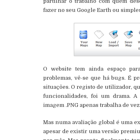
partilhar o trabalho com quem des
fazer no seu Google Earth ou simple
O website tem ainda espaço para
problemas, vê-se que há bugs. É pr
situações. O registo de utilizador, 
funcionalidades, foi um drama. A
imagem .PNG apenas trabalha de ve
Mas numa avaliação global é uma exc
apesar de existir uma versão premi