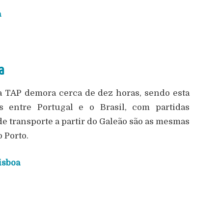
a
a
da TAP demora cerca de dez horas, sendo esta
 entre Portugal e o Brasil, com partidas
de transporte a partir do Galeão são as mesmas
o Porto.
isboa