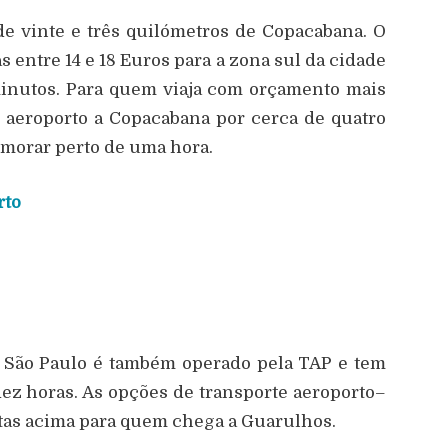
de vinte e três quilómetros de Copacabana. O
as entre 14 e 18 Euros para a zona sul da cidade
minutos. Para quem viaja com orçamento mais
o aeroporto a Copacabana por cerca de quatro
morar perto de uma hora.
rto
ra São Paulo é também operado pela TAP e tem
ez horas. As opções de transporte aeroporto–
as acima para quem chega a Guarulhos.