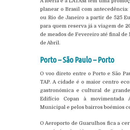
A Iberia e a LATAM têm uma promoçã
planear o Brasil com antecedência: 
ou Rio de Janeiro a partir de 525 E
para quem reserva já a viagem de 20
de meados de Fevereiro até final de 
de Abril.
Porto – São Paulo – Porto
O voo direto entre o Porto e São P
TAP. A cidade é o maior centro eco
gastronómica e cultural de grand
Edifício Copan à movimentada A
Municipal e pelos bairros boémios c
O Aeroporto de Guarulhos fica a cer