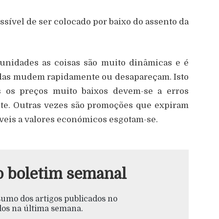
sível de ser colocado por baixo do assento da
tunidades as coisas são muito dinâmicas e é
das mudem rapidamente ou desapareçam. Isto
es os preços muito baixos devem-se a erros
te. Outras vezes são promoções que expiram
veis a valores económicos esgotam-se.
o boletim semanal
esumo dos artigos publicados no
s na última semana.