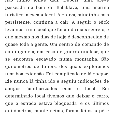
não muito longe dali. Depois, uma breve
passeada na baia de Balaklava, uma marina
turística, à escala local. A chuva, miudinha mas
persistente, continua a cair. A seguir o Nick
leva-nos a um local que foi ainda mais secreto, e
que mesmo nos dias de hoje é desconhecido de
quase toda a gente. Um centro de comando de
contingência, em caso de guerra nuclear, que
se encontra escavado numa montanha. São
quilómetros de túneis, dos quais exploramos
uma boa extensão. Foi complicado de lá chegar.
Ele nunca lá tinha ido e seguiu indicações de
amigos familiarizados com o local. Em
determinado local tivemos que deixar o carro,
que a estrada estava bloqueada, e os últimos
quilómetros, monte acima, foram feitos a pé e