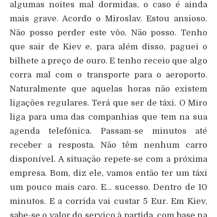
algumas noites mal dormidas, o caso é ainda
mais grave. Acordo o Miroslav. Estou ansioso.
Não posso perder este vôo. Não posso. Tenho
que sair de Kiev e, para além disso, paguei o
bilhete a preço de ouro. E tenho receio que algo
corra mal com o transporte para o aeroporto.
Naturalmente que aquelas horas não existem
ligações regulares. Terá que ser de táxi. O Miro
liga para uma das companhias que tem na sua
agenda telefónica. Passam-se minutos até
receber a resposta. Não têm nenhum carro
disponível. A situação repete-se com a próxima
empresa. Bom, diz ele, vamos então ter um táxi
um pouco mais caro. E… sucesso. Dentro de 10
minutos. E a corrida vai custar 5 Eur. Em Kiev,
sabe-se o valor do serviço à partida, com base na