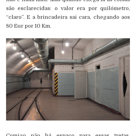
são esclarecidas: o valor era por quilómetro,
“claro”. E a brincadeira sai cara, chegando aos
80 Eur por 10 Km.
Comigo não há espaço para essas tretas.