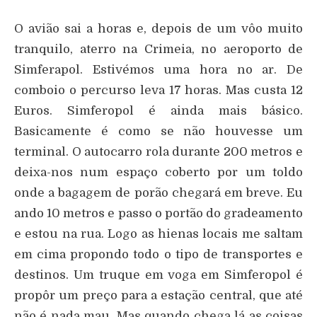
O avião sai a horas e, depois de um vôo muito
tranquilo, aterro na Crimeia, no aeroporto de
Simferapol. Estivémos uma hora no ar. De
comboio o percurso leva 17 horas. Mas custa 12
Euros. Simferopol é ainda mais básico.
Basicamente é como se não houvesse um
terminal. O autocarro rola durante 200 metros e
deixa-nos num espaço coberto por um toldo
onde a bagagem de porão chegará em breve. Eu
ando 10 metros e passo o portão do gradeamento
e estou na rua. Logo as hienas locais me saltam
em cima propondo todo o tipo de transportes e
destinos. Um truque em voga em Simferopol é
propôr um preço para a estação central, que até
não é nada mau. Mas quando chega lá as coisas