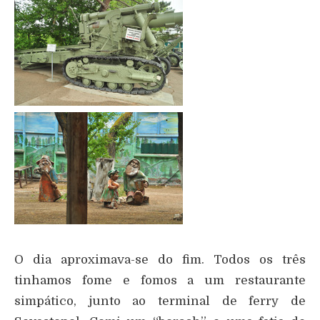
O dia aproximava-se do fim. Todos os três
tinhamos fome e fomos a um restaurante
simpático, junto ao terminal de ferry de