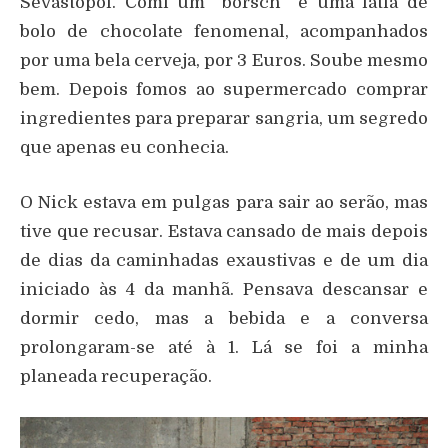
Sevastopol. Comi um “borsch” e uma fatia de
bolo de chocolate fenomenal, acompanhados
por uma bela cerveja, por 3 Euros. Soube mesmo
bem. Depois fomos ao supermercado comprar
ingredientes para preparar sangria, um segredo
que apenas eu conhecia.
O Nick estava em pulgas para sair ao serão, mas
tive que recusar. Estava cansado de mais depois
de dias da caminhadas exaustivas e de um dia
iniciado às 4 da manhã. Pensava descansar e
dormir cedo, mas a bebida e a conversa
prolongaram-se até à 1. Lá se foi a minha
planeada recuperação.