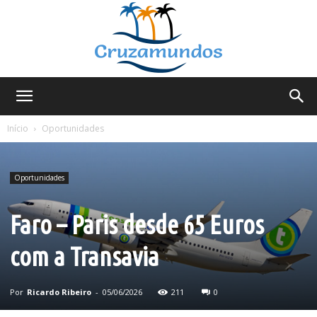
Cruzamundos
Início
Oportunidades
Oportunidades
Faro – Paris desde 65 Euros
com a Transavia
Por
Ricardo Ribeiro
-
05/06/2026
211
0