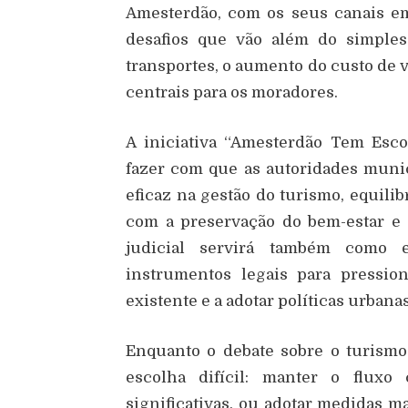
Amesterdão, com os seus canais em
desafios que vão além do simples
transportes, o aumento do custo de 
centrais para os moradores.
A iniciativa “Amesterdão Tem Esco
fazer com que as autoridades muni
eficaz na gestão do turismo, equilib
com a preservação do bem-estar e 
judicial servirá também como
instrumentos legais para pressio
existente e a adotar políticas urban
Enquanto o debate sobre o turism
escolha difícil: manter o fluxo 
significativas, ou adotar medidas m