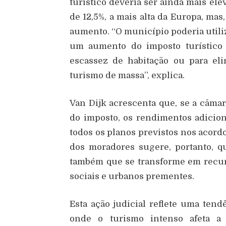
turístico deveria ser ainda mais el
de 12,5%, a mais alta da Europa, ma
aumento. “O município poderia utiliz
um aumento do imposto turístico 
escassez de habitação ou para eli
turismo de massa”, explica.
Van Dijk acrescenta que, se a câm
do imposto, os rendimentos adicio
todos os planos previstos nos acordo
dos moradores sugere, portanto, q
também que se transforme em recurs
sociais e urbanos prementes.
Esta ação judicial reflete uma ten
onde o turismo intenso afeta a 