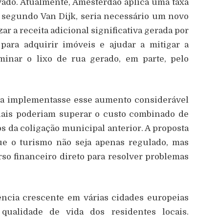
evado. Atualmente, Amesterdão aplica uma taxa
s, segundo Van Dijk, seria necessário um novo
ar a receita adicional significativa gerada por
para adquirir imóveis e ajudar a mitigar a
minar o lixo de rua gerado, em parte, pelo
ara implementasse esse aumento considerável
nais poderiam superar o custo combinado de
s da coligação municipal anterior. A proposta
ue o turismo não seja apenas regulado, mas
o financeiro direto para resolver problemas
dência crescente em várias cidades europeias
qualidade de vida dos residentes locais.