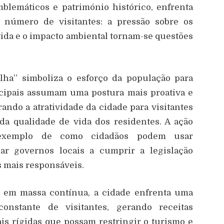
blemáticos e património histórico, enfrenta
 número de visitantes: a pressão sobre os
vida e o impacto ambiental tornam-se questões
lha” simboliza o esforço da população para
cipais assumam uma postura mais proativa e
rando a atratividade da cidade para visitantes
da qualidade de vida dos residentes. A ação
 exemplo de como cidadãos podem usar
nar governos locais a cumprir a legislação
as mais responsáveis.
o em massa contínua, a cidade enfrenta uma
constante de visitantes, gerando receitas
ais rígidas que possam restringir o turismo e