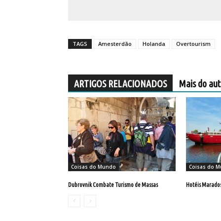
TAGS
Amesterdão
Holanda
Overtourism
ARTIGOS RELACIONADOS
Mais do aut
Coisas do Mundo
Coisas do 
Dubrovnik Combate Turismo de Massas
Hotéis Marados 