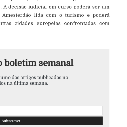
s. A decisão judicial em curso poderá ser um
 Amesterdão lida com o turismo e poderá
noutras cidades europeias confrontadas com
o boletim semanal
esumo dos artigos publicados no
s na última semana.