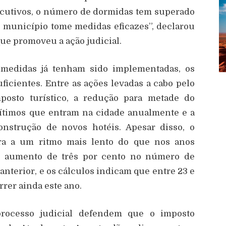
ecutivos, o número de dormidas tem superado
 município tome medidas eficazes”, declarou
ue promoveu a ação judicial.
edidas já tenham sido implementadas, os
icientes. Entre as ações levadas a cabo pelo
osto turístico, a redução para metade do
rítimos que entram na cidade anualmente e a
nstrução de novos hotéis. Apesar disso, o
ra a um ritmo mais lento do que nos anos
um aumento de três por cento no número de
terior, e os cálculos indicam que entre 23 e
rer ainda este ano.
rocesso judicial defendem que o imposto