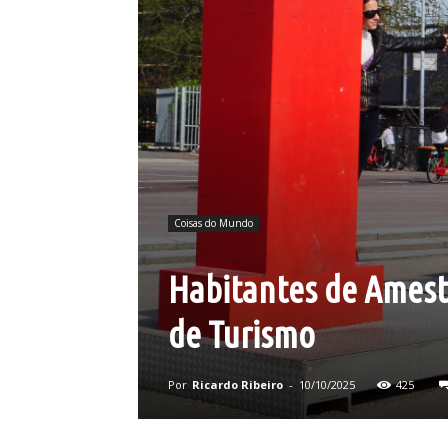
Coisas do Mundo
Habitantes de Amest
de Turismo
Por
Ricardo Ribeiro
-
10/10/2025
425