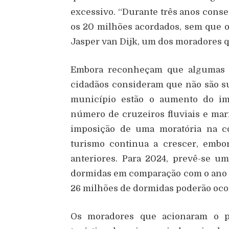
excessivo. “Durante três anos cons
os 20 milhões acordados, sem que o
Jasper van Dijk, um dos moradores q
Embora reconheçam que algumas m
cidadãos consideram que não são suf
município estão o aumento do imp
número de cruzeiros fluviais e ma
imposição de uma moratória na co
turismo continua a crescer, embo
anteriores. Para 2024, prevê-se 
dormidas em comparação com o ano an
26 milhões de dormidas poderão ocor
Os moradores que acionaram o p