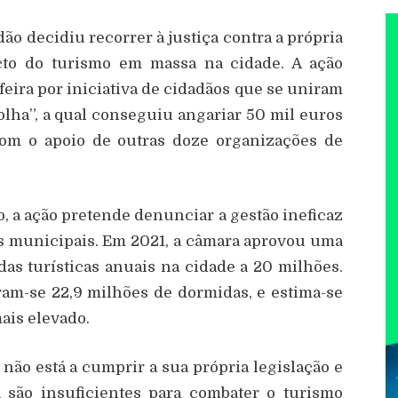
 decidiu recorrer à justiça contra a própria
to do turismo em massa na cidade. A ação
feira por iniciativa de cidadãos que se uniram
lha”, a qual conseguiu angariar 50 mil euros
com o apoio de outras doze organizações de
 a ação pretende denunciar a gestão ineficaz
es municipais. Em 2021, a câmara aprovou uma
as turísticas anuais na cidade a 20 milhões.
ram-se 22,9 milhões de dormidas, e estima-se
ais elevado.
ão está a cumprir a sua própria legislação e
 são insuficientes para combater o turismo