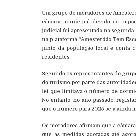
Um grupo de moradores de Amesterdão
câmara municipal devido ao impac
judicial foi apresentada na segunda-
na plataforma “Amesterdão Tem Esco
junto da população local e conta 
residentes.
Segundo os representantes do grupo,
do turismo por parte das autoridad
lei que limitava o número de dormid
No entanto, no ano passado, regista
que o número para 2025 seja ainda m
Os moradores afirmam que a câmara n
que as medidas adotadas até agora