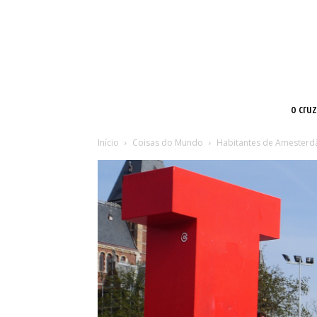
o cru
Início
Coisas do Mundo
Habitantes de Amesterd