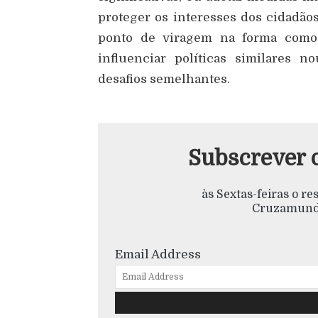
proteger os interesses dos cidadão
ponto de viragem na forma como
influenciar políticas similares 
desafios semelhantes.
Subscrever 
às Sextas-feiras o r
Cruzamundo
Email Address