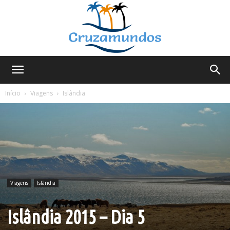
Cruzamundos
Início
Viagens
Islândia
Viagens
Islândia
Islândia 2015 – Dia 5