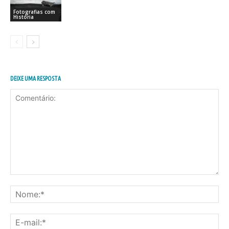
Fotografias com
História
DEIXE UMA RESPOSTA