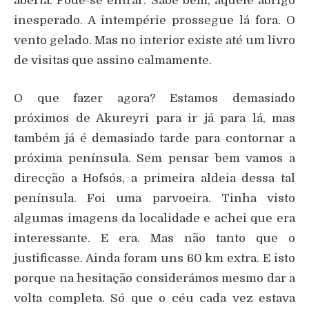
aberta. Pode-se entrar. Sabe bem, aquele abrigo
inesperado. A intempérie prossegue lá fora. O
vento gelado. Mas no interior existe até um livro
de visitas que assino calmamente.
O que fazer agora? Estamos demasiado
próximos de Akureyri para ir já para lá, mas
também já é demasiado tarde para contornar a
próxima península. Sem pensar bem vamos a
direcção a Hofsós, a primeira aldeia dessa tal
península. Foi uma parvoeira. Tinha visto
algumas imagens da localidade e achei que era
interessante. E era. Mas não tanto que o
justificasse. Ainda foram uns 60 km extra. E isto
porque na hesitação considerámos mesmo dar a
volta completa. Só que o céu cada vez estava