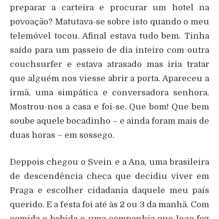
preparar a carteira e procurar um hotel na
povoação? Matutava-se sobre isto quando o meu
telemóvel tocou. Afinal estava tudo bem. Tinha
saído para um passeio de dia inteiro com outra
couchsurfer e estava atrasado mas iria tratar
que alguém nos viesse abrir a porta. Apareceu a
irmã, uma simpática e conversadora senhora.
Mostrou-nos a casa e foi-se. Que bom! Que bem
soube aquele bocadinho – e ainda foram mais de
duas horas – em sossego.
Deppois chegou o Svein e a Ana, uma brasileira
de descendência checa que decidiu viver em
Praga e escolher cidadania daquele meu país
querido. E a festa foi até às 2 ou 3 da manhã. Com
comida e bebida e uma companhia que logo fez