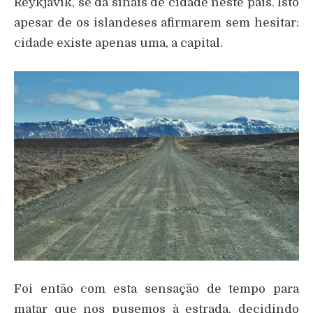
Reykjavik, se dá sinais de cidade neste país. Isto
apesar de os islandeses afirmarem sem hesitar:
cidade existe apenas uma, a capital.
Foi então com esta sensação de tempo para
matar que nos pusemos à estrada, decidindo