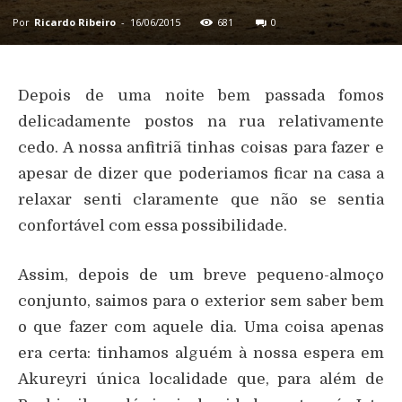
Por
Ricardo Ribeiro
-
16/06/2015
681
0
Depois de uma noite bem passada fomos
delicadamente postos na rua relativamente
cedo. A nossa anfitriã tinhas coisas para fazer e
apesar de dizer que poderiamos ficar na casa a
relaxar senti claramente que não se sentia
confortável com essa possibilidade.
Assim, depois de um breve pequeno-almoço
conjunto, saimos para o exterior sem saber bem
o que fazer com aquele dia. Uma coisa apenas
era certa: tinhamos alguém à nossa espera em
Akureyri única localidade que, para além de