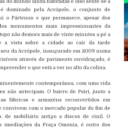
as do mundo ainda habitadas e isso sente-se a
 é dominado pela Acrópole, o conjunto de
clui o Pártenon e que permanece, apesar dos
 dos monumentos mais impressionantes da
 topo não demora mais de vinte minutos a pé a
 e a vista sobre a cidade ao cair da tarde
useu da Acrópole, inaugurado em 2009 numa
isíveis através do pavimento envidraçado, é
preender o que está a ver no alto da colina.
minentemente contemporânea, com uma vida
es não antecipam. O bairro de Psiri, junto a
gas fábricas e armazéns reconvertidos em
rte convivem com o mercado popular do fim de
 de mobiliário antigo a discos de vinil. O
as imediações da Praça Omonia, é outro dos