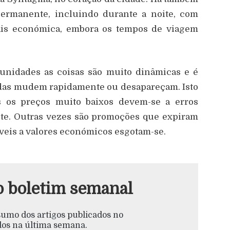
permanente, incluindo durante a noite, com
mais económica, embora os tempos de viagem
tunidades as coisas são muito dinâmicas e é
das mudem rapidamente ou desapareçam. Isto
es os preços muito baixos devem-se a erros
te. Outras vezes são promoções que expiram
veis a valores económicos esgotam-se.
o boletim semanal
esumo dos artigos publicados no
s na última semana.