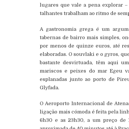
lugares que vale a pena explorar –
talhantes trabalham ao ritmo de semp
A gastronomia grega é um argume
tabernas de bairro mais simples, 
por menos de quinze euros, até re
elaboradas. O souvlaki e o gyros, 
bastante desvirtuada, têm aqui u
mariscos e peixes do mar Egeu v
esplanadas junto ao porto de Pire
Glyfada.
O Aeroporto Internacional de Atenas
ligação mais cómoda é feita pela lin
6h30 e as 23h30, a um preço de 
aproximada de 40 minutos até à Pra