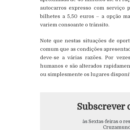
autocarros expresso com serviço 
bilhetes a 5,50 euros – a opção 
variem consoante o trânsito.
Note que nestas situações de opor
comum que as condições apresenta
deve-se a várias razões. Por vez
humanos e são alterados rapidamen
ou simplesmente os lugares disponí
Subscrever 
às Sextas-feiras o r
Cruzamundo