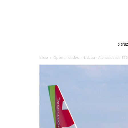
o cru
Início
Oportunidades
Lisboa – Atenas desde 150