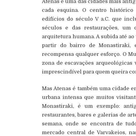
Atenas é uma das cidades mais antig
cada esquina. O centro histórico
edifícios do século V a.C. que in
séculos e das restaurações, um
arquitetura humana. A subida até ao
partir do bairro de Monastiraki,
recompensa qualquer esforço. O M
zona de escavações arqueológicas v
imprescindível para quem queira com
Mas Atenas é também uma cidade e
urbana intensa que muitos visitant
Monastiraki, é um exemplo: anti
restaurantes, bares e galerias de a
semana, onde se encontra de tudo,
mercado central de Varvakeios, n