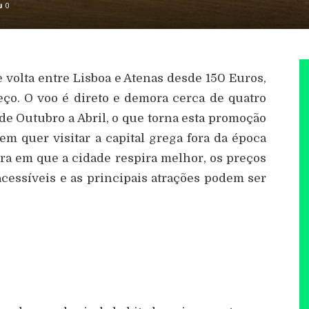
0
e volta entre Lisboa e Atenas desde 150 Euros,
ço. O voo é direto e demora cerca de quatro
de Outubro a Abril, o que torna esta promoção
m quer visitar a capital grega fora da época
ura em que a cidade respira melhor, os preços
acessíveis e as principais atrações podem ser