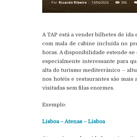
Por
Ricardo Ribeiro
-
15/06/2026
366
A TAP está a vender bilhetes de ida 
com mala de cabine incluída no pre
horas. A disponibilidade estende-se 
especialmente interessante para que
alta do turismo mediterrânico – alt
nos hotéis e restaurantes são mais 
visitadas sem filas enormes.
Exemplo:
Lisboa – Atenas – Lisboa