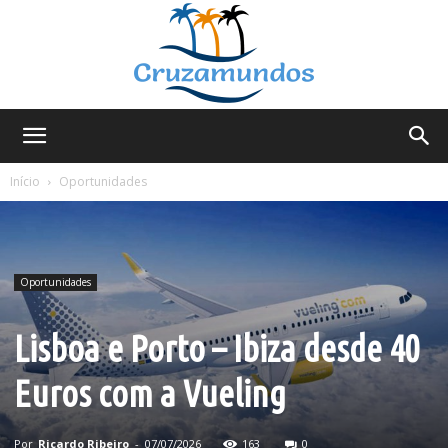
Cruzamundos
Início
Oportunidades
Oportunidades
Lisboa e Porto – Ibiza desde 40
Euros com a Vueling
Por
Ricardo Ribeiro
-
07/07/2026
163
0