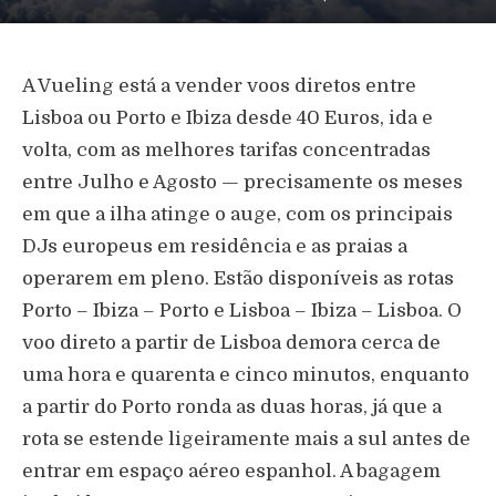
A Vueling está a vender voos diretos entre
Lisboa ou Porto e Ibiza desde 40 Euros, ida e
volta, com as melhores tarifas concentradas
entre Julho e Agosto — precisamente os meses
em que a ilha atinge o auge, com os principais
DJs europeus em residência e as praias a
operarem em pleno. Estão disponíveis as rotas
Porto – Ibiza – Porto e Lisboa – Ibiza – Lisboa. O
voo direto a partir de Lisboa demora cerca de
uma hora e quarenta e cinco minutos, enquanto
a partir do Porto ronda as duas horas, já que a
rota se estende ligeiramente mais a sul antes de
entrar em espaço aéreo espanhol. A bagagem