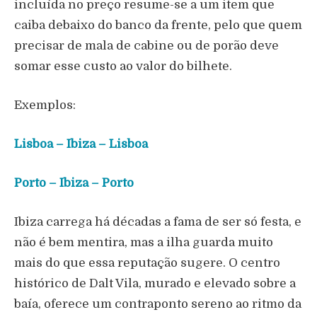
incluída no preço resume-se a um item que
caiba debaixo do banco da frente, pelo que quem
precisar de mala de cabine ou de porão deve
somar esse custo ao valor do bilhete.
Exemplos:
Lisboa – Ibiza – Lisboa
Porto – Ibiza – Porto
Ibiza carrega há décadas a fama de ser só festa, e
não é bem mentira, mas a ilha guarda muito
mais do que essa reputação sugere. O centro
histórico de Dalt Vila, murado e elevado sobre a
baía, oferece um contraponto sereno ao ritmo da