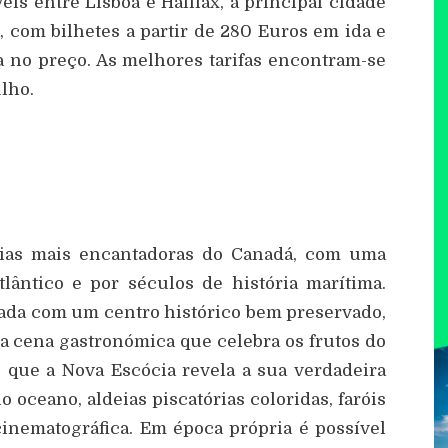
is entre Lisboa e Halifax, a principal cidade
, com bilhetes a partir de 280 Euros em ida e
da no preço. As melhores tarifas encontram-se
ulho.
ias mais encantadoras do Canadá, com uma
lântico e por séculos de história marítima.
imada com um centro histórico bem preservado,
a cena gastronómica que celebra os frutos do
e que a Nova Escócia revela a sua verdadeira
o oceano, aldeias piscatórias coloridas, faróis
inematográfica. Em época própria é possível