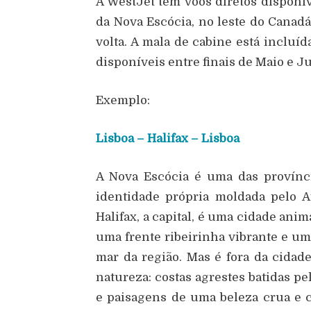
A WestJet tem voos diretos disponíve
da Nova Escócia, no leste do Canadá
volta. A mala de cabine está incluí
disponíveis entre finais de Maio e J
Exemplo:
Lisboa – Halifax – Lisboa
A Nova Escócia é uma das provínc
identidade própria moldada pelo At
Halifax, a capital, é uma cidade an
uma frente ribeirinha vibrante e um
mar da região. Mas é fora da cidad
natureza: costas agrestes batidas pel
e paisagens de uma beleza crua e c