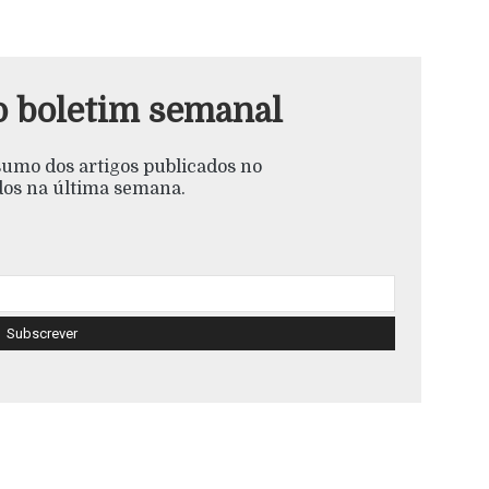
o boletim semanal
esumo dos artigos publicados no
s na última semana.