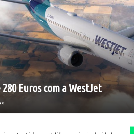
e 280 Euros com a WestJet
0