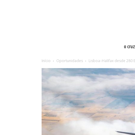
o cru
Início
Oportunidades
Lisboa–Halifax desde 280 