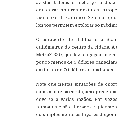
avistar baleias e icebergs à dist
encontrar noutros destinos europe
visitar é entre Junho e Setembro, qu
longos permitem explorar ao máximo
O aeroporto de Halifax é o Stanf
quilómetros do centro da cidade. A
MetroX 320, que faz a ligação ao c
pouco menos de 5 dólares canadiano
em torno de 70 dólares canadianos.
Note que nestas situações de opor
comum que as condições apresenta
deve-se a várias razões. Por vez
humanos e são alterados rapidamen
ou simplesmente os lugares disponí