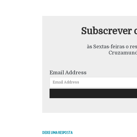
Subscrever 
às Sextas-feiras o r
Cruzamundo
Email Address
DEIXE UMA RESPOSTA