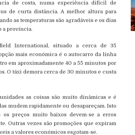
ância de costa, numa experiência difícil de
us de curta distância. A melhor altura para
ando as temperaturas são agradáveis e os dias
 a província.
ield International, situado a cerca de 35
 opção mais económica é o autocarro da linha
entro em aproximadamente 40 a 55 minutos por
s. O táxi demora cerca de 30 minutos e custa
tunidades as coisas são muito dinâmicas e é
das mudem rapidamente ou desapareçam. Isto
es os preços muito baixos devem-se a erros
te. Outras vezes são promoções que expiram
veis a valores económicos esgotam-se.