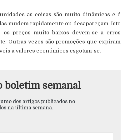
tunidades as coisas são muito dinâmicas e é
das mudem rapidamente ou desapareçam. Isto
es os preços muito baixos devem-se a erros
te. Outras vezes são promoções que expiram
veis a valores económicos esgotam-se.
o boletim semanal
esumo dos artigos publicados no
s na última semana.