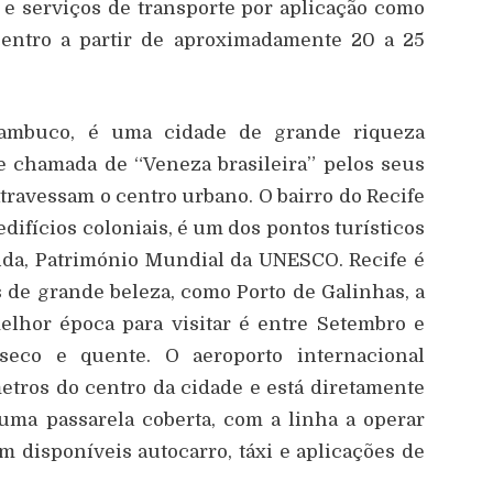
 e serviços de transporte por aplicação como
centro a partir de aproximadamente 20 a 25
rnambuco, é uma cidade de grande riqueza
te chamada de “Veneza brasileira” pelos seus
travessam o centro urbano. O bairro do Recife
edifícios coloniais, é um dos pontos turísticos
inda, Património Mundial da UNESCO. Recife é
 de grande beleza, como Porto de Galinhas, a
elhor época para visitar é entre Setembro e
eco e quente. O aeroporto internacional
metros do centro da cidade e está diretamente
uma passarela coberta, com a linha a operar
m disponíveis autocarro, táxi e aplicações de