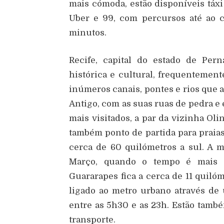
mais cómoda, estão disponíveis táxi
Uber e 99, com percursos até ao 
minutos.
Recife, capital do estado de Pe
histórica e cultural, frequentemen
inúmeros canais, pontes e rios que a
Antigo, com as suas ruas de pedra e 
mais visitados, a par da vizinha Ol
também ponto de partida para praias
cerca de 60 quilómetros a sul. A m
Março, quando o tempo é mais s
Guararapes fica a cerca de 11 quiló
ligado ao metro urbano através de 
entre as 5h30 e as 23h. Estão també
transporte.