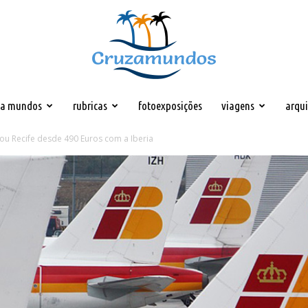
za mundos
rubricas
fotoexposições
viagens
arqu
Cruzamundos
ou Recife desde 490 Euros com a Iberia