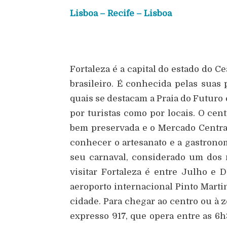
Lisboa – Recife – Lisboa
Fortaleza é a capital do estado do C
brasileiro. É conhecida pelas suas 
quais se destacam a Praia do Futuro 
por turistas como por locais. O cen
bem preservada e o Mercado Centra
conhecer o artesanato e a gastrono
seu carnaval, considerado um dos 
visitar Fortaleza é entre Julho e
aeroporto internacional Pinto Martin
cidade. Para chegar ao centro ou à z
expresso 917, que opera entre as 6