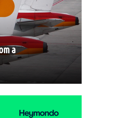
com a