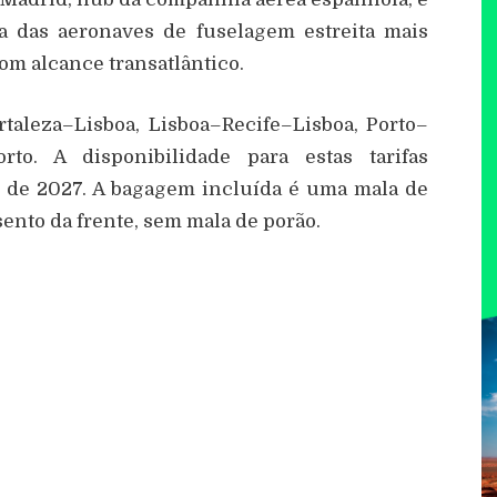
a das aeronaves de fuselagem estreita mais
om alcance transatlântico.
rtaleza–Lisboa, Lisboa–Recife–Lisboa, Porto–
orto. A disponibilidade para estas tarifas
l de 2027. A bagagem incluída é uma mala de
ento da frente, sem mala de porão.