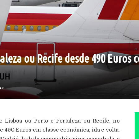
aleza ou Recife desde 490 Euros 
0
e Lisboa ou Porto e Fortaleza ou Recife, no
e 490 Euros em classe económica, ida e volta.
 Madrid, hub da companhia aérea espanhola, e