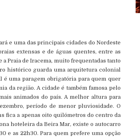
eará e uma das principais cidades do Nordeste
praias extensas e de águas quentes, entre as
e a Praia de Iracema, muito frequentadas tanto
tro histórico guarda uma arquitetura colonial
l é uma paragem obrigatória para quem quer
mia da região. A cidade é também famosa pelo
mais animados do país. A melhor altura para
 Dezembro, período de menor pluviosidade. O
s fica a apenas oito quilómetros do centro da
ona hoteleira da Beira Mar, existe o autocarro
h30 e as 22h30. Para quem prefere uma opção