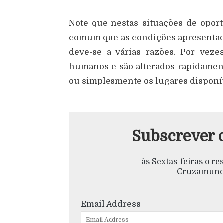
Note que nestas situações de opor
comum que as condições apresenta
deve-se a várias razões. Por vez
humanos e são alterados rapidamen
ou simplesmente os lugares disponí
Subscrever 
às Sextas-feiras o r
Cruzamundo
Email Address