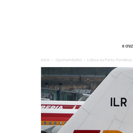
o cru
Início
Oportunidades
Lisboa ou Porto–Fortaleza 