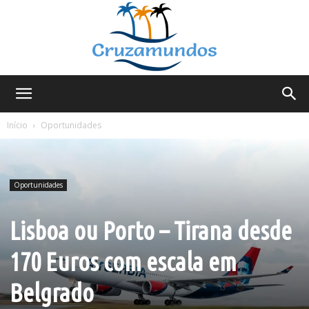
Cruzamundos
Início
Oportunidades
Oportunidades
Lisboa ou Porto – Tirana desde
170 Euros com escala em
Belgrado