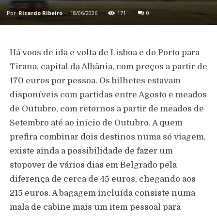
Por
Ricardo Ribeiro
-
18/06/2026
171
0
Há voos de ida e volta de Lisboa e do Porto para
Tirana, capital da Albânia, com preços a partir de
170 euros por pessoa. Os bilhetes estavam
disponíveis com partidas entre Agosto e meados
de Outubro, com retornos a partir de meados de
Setembro até ao início de Outubro. A quem
prefira combinar dois destinos numa só viagem,
existe ainda a possibilidade de fazer um
stopover de vários dias em Belgrado pela
diferença de cerca de 45 euros, chegando aos
215 euros. A bagagem incluída consiste numa
mala de cabine mais um item pessoal para