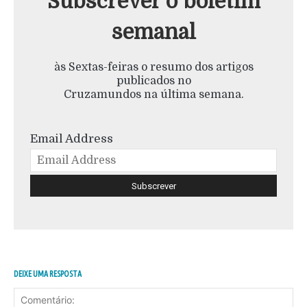
Subscrever o boletim
semanal
às Sextas-feiras o resumo dos artigos
publicados no
Cruzamundos na última semana.
Email Address
DEIXE UMA RESPOSTA