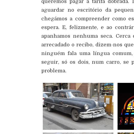
queremos pagar a tarifa dobrada.
aguardar no escritório da peque
chegámos a compreender como está
espera. E, felizmente, e ao contrá
apanhamos nenhuma seca. Cerca de
arrecadado o recibo, dizem-nos qu
ninguém fala uma língua comum
seguir, só os dois, num carro, se
problema.