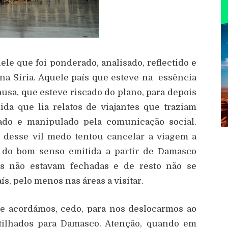
uele que foi ponderado, analisado, reflectido e
na Síria. Aquele país que esteve na essência
usa, que esteve riscado do plano, para depois
ida que lia relatos de viajantes que traziam
ado e manipulado pela comunicação social.
 desse vil medo tentou cancelar a viagem a
z do bom senso emitida a partir de Damasco
ras não estavam fechadas e de resto não se
s, pelo menos nas áreas a visitar.
e acordámos, cedo, para nos deslocarmos ao
rtilhados para Damasco. Atenção, quando em