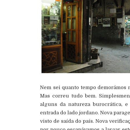
Nem sei quanto tempo demorámos no
Mas correu tudo bem. Simplesment
alguns da natureza burocrática, e
entrada do lado jordano. Nova parage
visto de saída do país. Nova verific
por pouco escapávamos a largar es