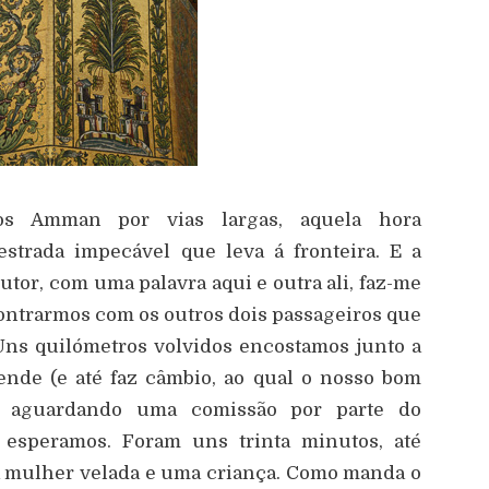
os Amman por vias largas, aquela hora
estrada impecável que leva á fronteira. E a
or, com uma palavra aqui e outra ali, faz-me
ontrarmos com os outros dois passageiros que
 Uns quilómetros volvidos encostamos junto a
nde (e até faz câmbio, ao qual o nosso bom
e aguardando uma comissão por parte do
e esperamos. Foram uns trinta minutos, até
 mulher velada e uma criança. Como manda o