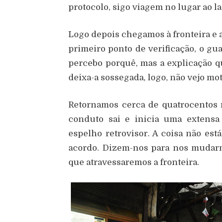
protocolo, sigo viagem no lugar ao la
Logo depois chegamos à fronteira e 
primeiro ponto de verificação, o gu
percebo porquê, mas a explicação q
deixa-a sossegada, logo, não vejo mo
Retornamos cerca de quatrocentos m
conduto sai e inicia uma extens
espelho retrovisor. A coisa não est
acordo. Dizem-nos para nos mudarm
que atravessaremos a fronteira.