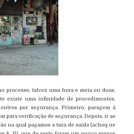
 processo, talvez uma hora e meia ou duas.
e existe uma infinidade de procedimentos,
 outros por segurança. Primeiro, paragem á
m para verificação de segurança. Depois, ir ao
ação na qual pagamos a taxa de saída (achoq ue
tes 8 JD, que de resto foram um pouco menos