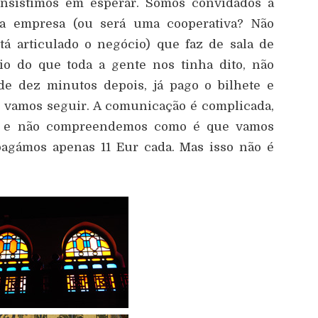
 Insistimos em esperar. Somos convidados a
na empresa (ou será uma cooperativa? Não
 articulado o negócio) que faz de sala de
rio do que toda a gente nos tinha dito, não
 dez minutos depois, já pago o bilhete e
e vamos seguir. A comunicação é complicada,
, e não compreendemos como é que vamos
 pagámos apenas 11 Eur cada. Mas isso não é