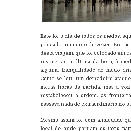
Este foi o dia de todos os medos, aq
pensado um cento de vezes. Entrar 
desta viagem, que foi colocado em ca
resuscitar, á última da hora, à med
alguma tranquilidade ao medo cri
Como se leu, um derradeiro ataque
meras horas da partida, mas a vo
restabeleceu a ordem: as frontei
passava nada de extraordinário no paí
Mesmo assim foi com ansiedade qu
local de onde partiam os táxis pa