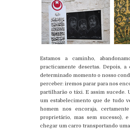
Estamos a caminho, abandonam
practicamente desertas. Depois, a 
determinado momento o nosso condut
perceber: iremos parar para nos enc
partilharão o táxi. E assim sucede.
um estabelecimento que de tudo ve
homem nos encoraja, certament
proprietário, mas sem sucesso), 
chegar um carro transportando uma