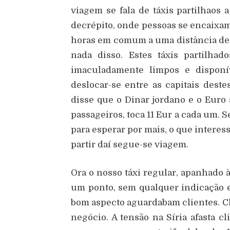
viagem se fala de táxis partilhaos
decrépito, onde pessoas se encaixa
horas em comum a uma distância dem
nada disso. Estes táxis partilha
imaculadamente limpos e disponí
deslocar-se entre as capitais deste
disse que o Dinar jordano e o Euro 
passageiros, toca 11 Eur a cada um. 
para esperar por mais, o que interess
partir daí segue-se viagem.
Ora o nosso táxi regular, apanhado à
um ponto, sem qualquer indicação es
bom aspecto aguardabam clientes. Cl
negócio. A tensão na Síria afasta c