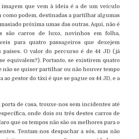
 a imagem que vem à ideia é a de um veículo
m como podem, destinadas a partilhar algumas
asiado próxima umas das outras. Aqui, não é
dos são carros de luxo, novinhos em folha,
veis para quatro passageiros que dexejem
s países. O valor do percurso é de 44 JD (já
se equivalem?). Portanto, se existirem quatro
Se não se quiser partilhar ou não houver tempo
a ao gestor do táxi é que se pague os 44 JD, e a
 porta de casa, trouxe-nos sem incidentes até
pecífica, onde dois ou três destes carros de
aro que os tempos não são os melhores para o
lientes. Tentam-nos despachar a sós, mas não