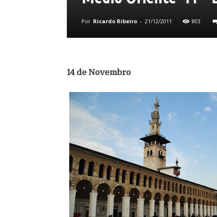
Por
Ricardo Ribeiro
-
21/12/2011
803
14 de Novembro