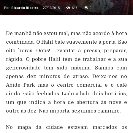
Por
Ricardo Ribeiro
-
27/12/2015
645
0
De manhã não estou mal, mas não acordo à hora
combinada. O Halil bate suavemente à porta. São
oito horas. Oops! Levantar à pressa, preparar,
rápido. O pobre Halil tem de trabalhar e a sua
generosidade tem sido máxima. Saímos com
apenas dez minutos de atraso. Deixa-nos no
Abide Park mas o centro comercial e o café
ainda estão fechados. Lado a lado dois horários,
um que indica a hora de abertura às nove e
outro às dez. Não importa, seguimos caminho.
No mapa da cidade estavam marcados os