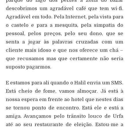
parque do lago dos peixes à zona do bazar
descobrimos um agradável café que tem wi-fi.
Agradável em todo. Pela Internet, pela vista para
o castelo e para a mesquita, pela simpatia do
pessoal, pelos preços, pelo seu dono, que se
senta a jogar às palavras cruzadas com um
cliente mais idoso e que nos oferece um chá –
que recusamos mas que certamente não seria
suposto pagarmos.
E estamos para ali quando o Halil envia um SMS.
Está cheio de fome, vamos almoçar. Já está à
nossa espera em frente ao hotel que nestes dias
se tornou ponto de encontro. Está ele e está a
amiga. Avançamos pelo trânsito louco de Urfa
até ao seu restaurante de eleição. Estou-me a