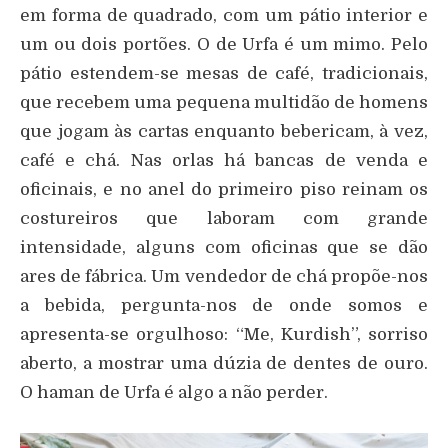
em forma de quadrado, com um pátio interior e
um ou dois portões. O de Urfa é um mimo. Pelo
pátio estendem-se mesas de café, tradicionais,
que recebem uma pequena multidão de homens
que jogam às cartas enquanto bebericam, à vez,
café e chá. Nas orlas há bancas de venda e
oficinais, e no anel do primeiro piso reinam os
costureiros que laboram com grande
intensidade, alguns com oficinas que se dão
ares de fábrica. Um vendedor de chá propõe-nos
a bebida, pergunta-nos de onde somos e
apresenta-se orgulhoso: “Me, Kurdish”, sorriso
aberto, a mostrar uma dúzia de dentes de ouro.
O haman de Urfa é algo a não perder.