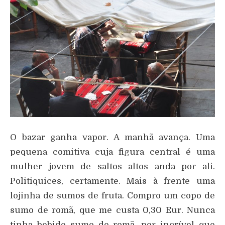
O bazar ganha vapor. A manhã avança. Uma
pequena comitiva cuja figura central é uma
mulher jovem de saltos altos anda por ali.
Politiquices, certamente. Mais à frente uma
lojinha de sumos de fruta. Compro um copo de
sumo de romã, que me custa 0,30 Eur. Nunca
tinha bebido sumo de romã, por incrível que