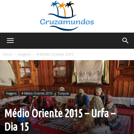
Cruzamundos
Início
Viagens
# Médio Oriente 2015
Viagens
# Médio Oriente 2015
Turquia
Médio Oriente 2015 – Urfa –
Dia 15