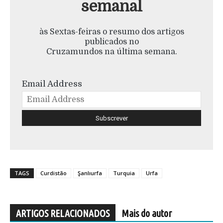
semanal
às Sextas-feiras o resumo dos artigos
publicados no
Cruzamundos na última semana.
Email Address
TAGS
Curdistão
Şanlıurfa
Turquia
Urfa
ARTIGOS RELACIONADOS
Mais do autor