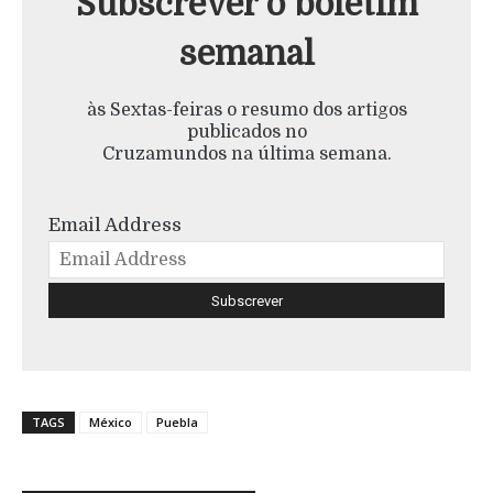
Subscrever o boletim
semanal
às Sextas-feiras o resumo dos artigos
publicados no
Cruzamundos na última semana.
Email Address
TAGS
México
Puebla