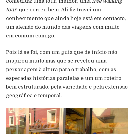
comedida: uma tour, melhor, uma
free walking
tour
, que correu bem. Ali fiz travei um
conhecimento que ainda hoje está em contacto,
um alemão do mundo das viagens com muito
em comum comigo.
Pois lá se foi, com um guia que de início não
inspirou muito mas que se revelou uma
personagem à altura para o trabalho, com as
esperadas histórias paralelas e um um roteiro
bem estruturado, pela variedade e pela extensão
geográfica e temporal.