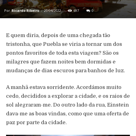
Por
Ricardo Ribeiro
-
29/04/2022
697
0
E quem diria, depois de uma chegada tão
tristonha, que Puebla se viria a tornar um dos
pontos favoritos de toda esta viagem? São os
milagres que fazem noites bem dormidas e
mudanças de dias escuros para banhos de luz.
A manhã estava sorridente. Acordámos muito
cedo, decididos a explorar a cidade, e os raios de
sol alegraram-me. Do outro lado da rua, Einstein
dava-me as boas vindas, como que uma oferta de
paz por parte da cidade.