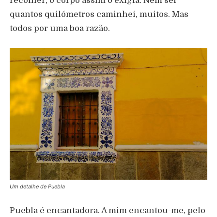
recolher, o corpo assim o exigia. Nem sei
quantos quilómetros caminhei, muitos. Mas
todos por uma boa razão.
Um detalhe de Puebla
Puebla é encantadora. A mim encantou-me, pelo