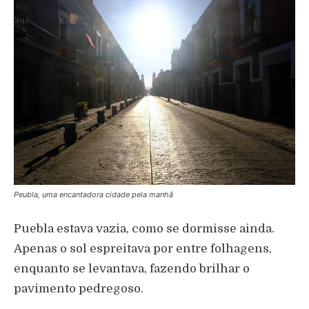
Peubla, uma encantadora cidade pela manhã
Puebla estava vazia, como se dormisse ainda.
Apenas o sol espreitava por entre folhagens,
enquanto se levantava, fazendo brilhar o
pavimento pedregoso.