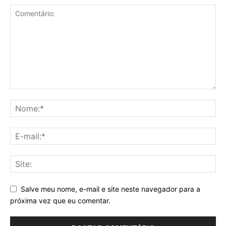
Salve meu nome, e-mail e site neste navegador para a
próxima vez que eu comentar.