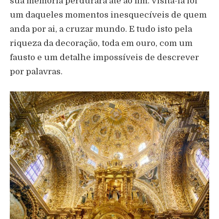
sua memória perdurará até ao fim. Visitá-la foi
um daqueles momentos inesquecíveis de quem
anda por ai, a cruzar mundo. E tudo isto pela
riqueza da decoração, toda em ouro, com um
fausto e um detalhe impossíveis de descrever
por palavras.