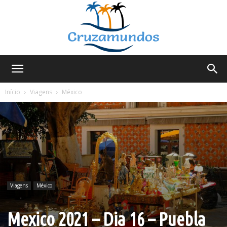
Cruzamundos
Início
Viagens
México
Viagens
México
Mexico 2021 – Dia 16 – Puebla