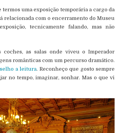
te termos uma exposição temporária a cargo da
tá relacionada com o encerramento do Museu
xposição, tecnicamente falando, mas não
 coches, as salas onde viveu o Imperador
agens românticas com um percurso dramático.
selho a leitura
. Reconheço que gosto sempre
jar no tempo, imaginar, sonhar. Mas o que vi