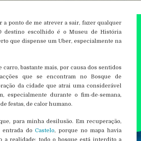
a ponto de me atrever a sair, fazer qualquer
 O destino escolhido é o Museu de História
perto que dispense um Uber, especialmente na
 carro, bastante mais, por causa dos sentidos
tracções que se encontram no Bosque de
ração da cidade que atrai uma considerável
em, especialmente durante o fim-de-semana,
e festas, de calor humano.
que, para minha desilusão. Em recuperação,
à entrada do
Castelo
, porque no mapa havia
o a realidade: todo o bosque está interdito a