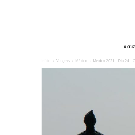
o cru
Início
Viagens
México
Mexico 2021 – Dia 24 – 