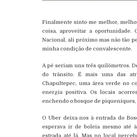
Finalmente sinto-me melhor, melhor 
coisa, aproveitar a oportunidade.
Nacional, ali próximo mas não tão 
minha condição de convalescente.
A pé seriam uns três quilómetros. De
do trânsito. É mais uma das a
Chapultepec, uma área verde no co
energia positiva. Os locais acorr
enchendo o bosque de piqueniques, d
O Uber deixa-nos à entrada do Bos
esperava ir de boleia mesmo até 
estrada até lá. Mas no local perceb