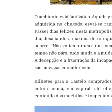
O ambiente está fantástico. Aquela 
adquirida na chegada, esvai-se ra
Passei dias felizes nesta metropol
dia, desafiando a máxima de um qu
ocorre: “Não voltes nunca a um local 
tempo não pára, tudo muda e a mud
A decepção e a frustração da incap
são ameaças consideráveis.
Bilhetes para o Castelo comprados
colina acima, em espiral, até ch
conteúdo das mochilas é inspeciona