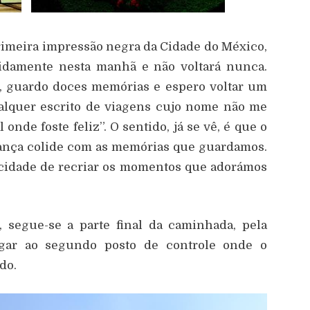
primeira impressão negra da Cidade do México,
pidamente nesta manhã e não voltará nunca.
is, guardo doces memórias e espero voltar um
alquer escrito de viagens cujo nome não me
onde foste feliz”. O sentido, já se vê, é que o
ança colide com as memórias que guardamos.
acidade de recriar os momentos que adorámos
, segue-se a parte final da caminhada, pela
egar ao segundo posto de controle onde o
do.