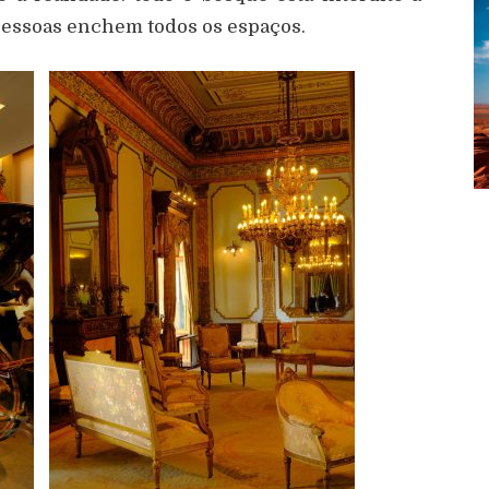
 pessoas enchem todos os espaços.