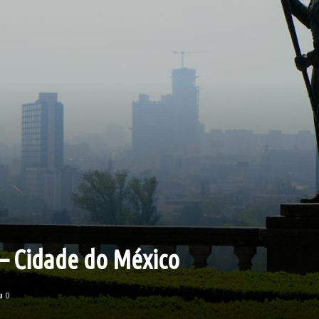
 – Cidade do México
0