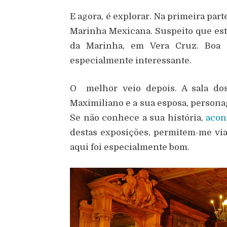
E agora, é explorar. Na primeira par
Marinha Mexicana. Suspeito que es
da Marinha, em Vera Cruz. Boa e
especialmente interessante.
O melhor veio depois. A sala dos
Maximiliano e a sua esposa, person
Se não conhece a sua história,
acon
destas exposições, permitem-me via
aqui foi especialmente bom.