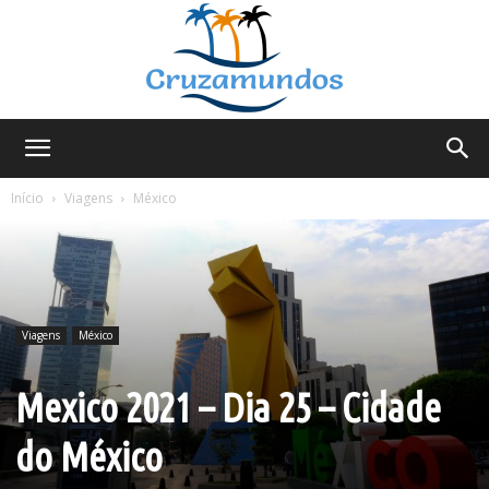
Cruzamundos
Início
Viagens
México
Viagens
México
Mexico 2021 – Dia 25 – Cidade
do México