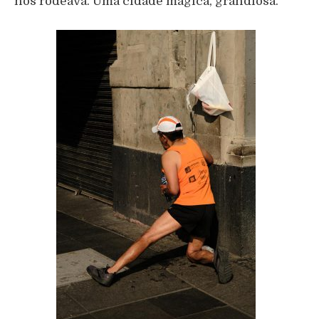
nos rodeava. Uma cidade mágica, grandiosa.