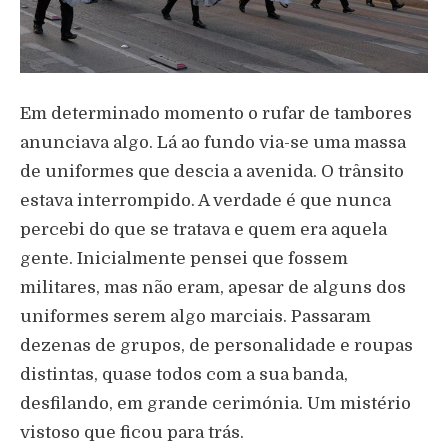
Em determinado momento o rufar de tambores
anunciava algo. Lá ao fundo via-se uma massa
de uniformes que descia a avenida. O trânsito
estava interrompido. A verdade é que nunca
percebi do que se tratava e quem era aquela
gente. Inicialmente pensei que fossem
militares, mas não eram, apesar de alguns dos
uniformes serem algo marciais. Passaram
dezenas de grupos, de personalidade e roupas
distintas, quase todos com a sua banda,
desfilando, em grande cerimónia. Um mistério
vistoso que ficou para trás.