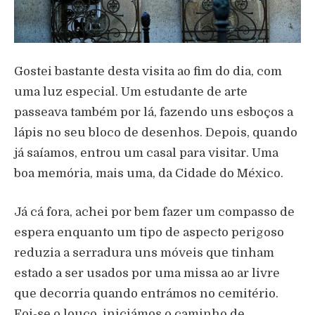
Gostei bastante desta visita ao fim do dia, com
uma luz especial. Um estudante de arte
passeava também por lá, fazendo uns esboços a
lápis no seu bloco de desenhos. Depois, quando
já saíamos, entrou um casal para visitar. Uma
boa memória, mais uma, da Cidade do México.
Já cá fora, achei por bem fazer um compasso de
espera enquanto um tipo de aspecto perigoso
reduzia a serradura uns móveis que tinham
estado a ser usados por uma missa ao ar livre
que decorria quando entrámos no cemitério.
Foi-se o louco, iniciámos o caminho de