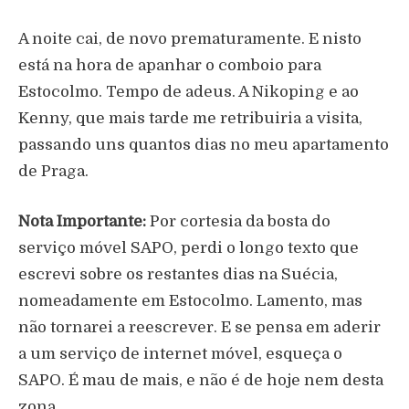
A noite cai, de novo prematuramente. E nisto
está na hora de apanhar o comboio para
Estocolmo. Tempo de adeus. A Nikoping e ao
Kenny, que mais tarde me retribuiria a visita,
passando uns quantos dias no meu apartamento
de Praga.
Nota Importante:
Por cortesia da bosta do
serviço móvel SAPO, perdi o longo texto que
escrevi sobre os restantes dias na Suécia,
nomeadamente em Estocolmo. Lamento, mas
não tornarei a reescrever. E se pensa em aderir
a um serviço de internet móvel, esqueça o
SAPO. É mau de mais, e não é de hoje nem desta
zona.