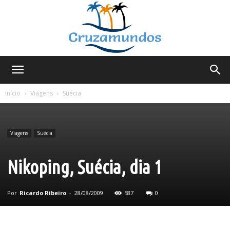
Cruzamundos
Início
Viagens
Suécia
Viagens
Suécia
Nikoping, Suécia, dia 1
Por
Ricardo Ribeiro
-
28/08/2009
587
0