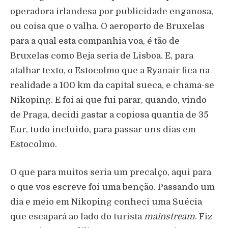
operadora irlandesa por publicidade enganosa,
ou coisa que o valha. O aeroporto de Bruxelas
para a qual esta companhia voa, é tão de
Bruxelas como Beja seria de Lisboa. E, para
atalhar texto, o Estocolmo que a Ryanair fica na
realidade a 100 km da capital sueca, e chama-se
Nikoping. E foi ai que fui parar, quando, vindo
de Praga, decidi gastar a copiosa quantia de 35
Eur, tudo incluido, para passar uns dias em
Estocolmo.
O que para muitos seria um precalço, aqui para
o que vos escreve foi uma benção. Passando um
dia e meio em Nikoping conheci uma Suécia
que escapará ao lado do turista
mainstream
. Fiz