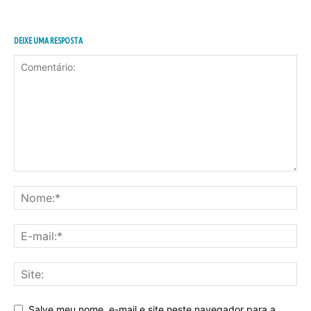
DEIXE UMA RESPOSTA
Salve meu nome, e-mail e site neste navegador para a