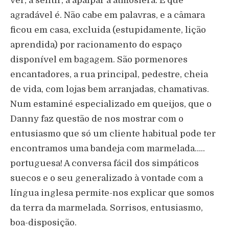
ver, a sentir, a apalpar a atmosfera. E que
agradável é. Não cabe em palavras, e a câmara
ficou em casa, excluida (estupidamente, lição
aprendida) por racionamento do espaço
disponível em bagagem. São pormenores
encantadores, a rua principal, pedestre, cheia
de vida, com lojas bem arranjadas, chamativas.
Num estaminé especializado em queijos, que o
Danny faz questão de nos mostrar com o
entusiasmo que só um cliente habitual pode ter
encontramos uma bandeja com marmelada…..
portuguesa! A conversa fácil dos simpáticos
suecos e o seu generalizado à vontade com a
língua inglesa permite-nos explicar que somos
da terra da marmelada. Sorrisos, entusiasmo,
boa-disposição.