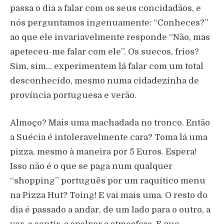
passa o dia a falar com os seus concidadãos, e
nós perguntamos ingenuamente: “Conheces?”
ao que ele invariavelmente responde “Não, mas
apeteceu-me falar com ele”. Os suecos, frios?
Sim, sim… experimentem lá falar com um total
desconhecido, mesmo numa cidadezinha de
província portuguesa e verão.
Almoço? Mais uma machadada no tronco. Então
a Suécia é intoleravelmente cara? Toma lá uma
pizza, mesmo à maneira por 5 Euros. Espera!
Isso não é o que se paga num qualquer
“shopping” português por um raquítico menu
na Pizza Hut? Toing! E vai mais uma. O resto do
dia é passado a andar, de um lado para o outro, a