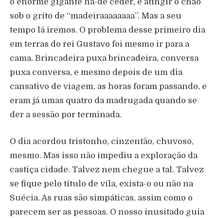
o enorme gigante há-de ceder, e atingir o chão
sob o grito de “madeiraaaaaaaa”. Mas a seu
tempo lá iremos. O problema desse primeiro dia
em terras do rei Gustavo foi mesmo ir para a
cama. Brincadeira puxa brincadeira, conversa
puxa conversa, e mesmo depois de um dia
cansativo de viagem, as horas foram passando, e
eram já umas quatro da madrugada quando se
der a sessão por terminada.
O dia acordou tristonho, cinzentão, chuvoso,
mesmo. Mas isso não impediu a exploração da
castiça cidade. Talvez nem chegue a tal. Talvez
se fique pelo título de vila, exista-o ou não na
Suécia. As ruas são simpáticas, assim como o
parecem ser as pessoas. O nosso inusitado guia