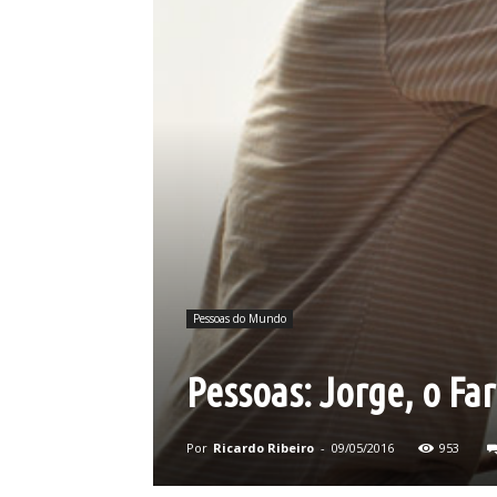
Pessoas do Mundo
Pessoas: Jorge, o Far
Por
Ricardo Ribeiro
-
09/05/2016
953