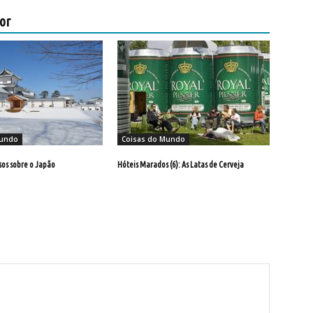
or
Mundo
Coisas do Mundo
sos sobre o Japão
Hóteis Marados (6): As Latas de Cerveja