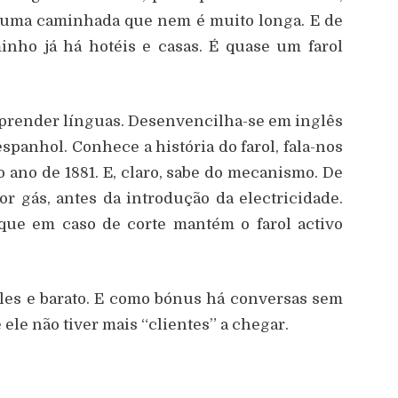
e uma caminhada que nem é muito longa. E de
inho já há hotéis e casas. É quase um farol
aprender línguas. Desenvencilha-se em inglês
espanhol. Conhece a história do farol, fala-nos
 ano de 1881. E, claro, sabe do mecanismo. De
r gás, antes da introdução da electricidade.
 que em caso de corte mantém o farol activo
mples e barato. E como bónus há conversas sem
e ele não tiver mais “clientes” a chegar.