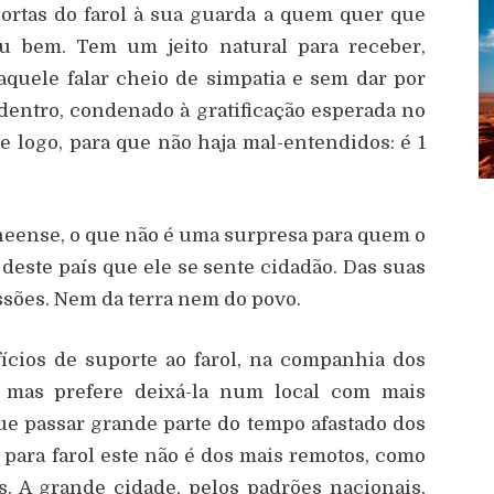
portas do farol à sua guarda a quem quer que
eu bem. Tem um jeito natural para receber,
quele falar cheio de simpatia e sem dar por
 adentro, condenado à gratificação esperada no
de logo, para que não haja mal-entendidos: é 1
neense, o que não é uma surpresa para quem o
deste país que ele se sente cidadão. Das suas
sões. Nem da terra nem do povo.
fícios de suporte ao farol, na companhia dos
a, mas prefere deixá-la num local com mais
ue passar grande parte do tempo afastado dos
 para farol este não é dos mais remotos, como
s. A grande cidade, pelos padrões nacionais,