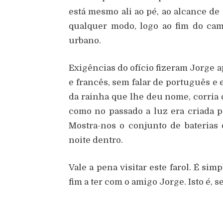
está mesmo ali ao pé, ao alcance d
qualquer modo, logo ao fim do cam
urbano.
Exigências do ofício fizeram Jorge 
e francês, sem falar de português e 
da rainha que lhe deu nome, corria o
como no passado a luz era criada po
Mostra-nos o conjunto de baterias
noite dentro.
Vale a pena visitar este farol. É si
fim a ter com o amigo Jorge. Isto é, s