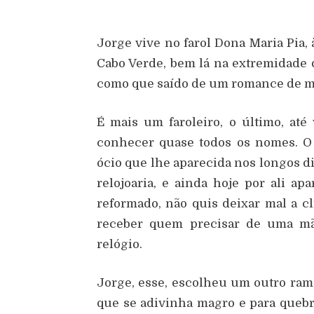
Jorge vive no farol Dona Maria Pia, 
Cabo Verde, bem lá na extremidade 
como que saído de um romance de mis
É mais um faroleiro, o último, at
conhecer quase todos os nomes. O 
ócio que lhe aparecida nos longos di
relojoaria, e ainda hoje por ali a
reformado, não quis deixar mal a c
receber quem precisar de uma mã
relógio.
Jorge, esse, escolheu um outro ram
que se adivinha magro e para quebr