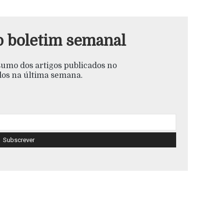
o boletim semanal
esumo dos artigos publicados no
s na última semana.