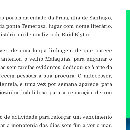
às portas da cidade da Praia, ilha de Santiago,
da ponta Temerosa, lugar com nome literário,
tério ou de um livro de Enid Blyton.
é ver, de uma longa linhagem de que parece
anterior, o velho Malaquias, para enganar o
as sem tarefas evidentes, dedicou-se à arte da
parecem pessoas à sua procura. O antecessor,
lientela, e uma vez por semana aparece, para
ozinha habilidosa para a reparação de um
o de actividade para reforçar um vencimento
ar a monotonia dos dias sem fim a ver o mar: