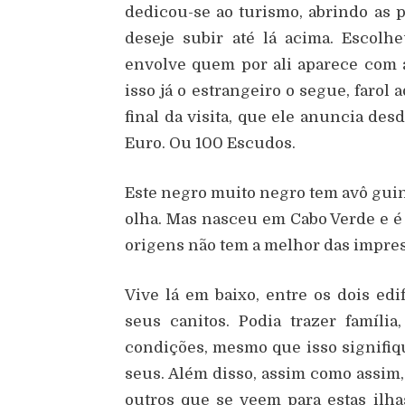
dedicou-se ao turismo, abrindo as 
deseje subir até lá acima. Escolh
envolve quem por ali aparece com a
isso já o estrangeiro o segue, farol
final da visita, que ele anuncia des
Euro. Ou 100 Escudos.
Este negro muito negro tem avô gui
olha. Mas nasceu em Cabo Verde e é 
origens não tem a melhor das impres
Vive lá em baixo, entre os dois edi
seus canitos. Podia trazer famíli
condições, mesmo que isso signifiq
seus. Além disso, assim como assim,
outros que se veem para estas ilha