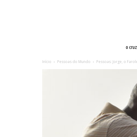
o cru
Início
Pessoas do Mundo
Pessoas: Jorge, o Farol