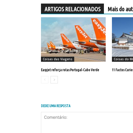
ARTIGOS RELACIONADOS
Mais do aut
Coisas das Viagens
Coisas do 
Easyjet reforça rotas Portugal-Cabo Verde
11 Factos Curio
DEIXE UMA RESPOSTA