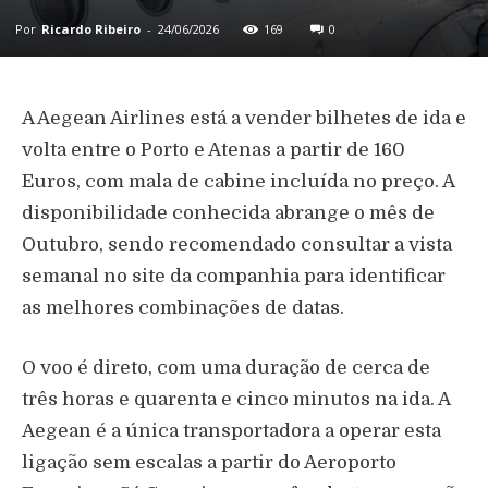
Por
Ricardo Ribeiro
-
24/06/2026
169
0
A Aegean Airlines está a vender bilhetes de ida e
volta entre o Porto e Atenas a partir de 160
Euros, com mala de cabine incluída no preço. A
disponibilidade conhecida abrange o mês de
Outubro, sendo recomendado consultar a vista
semanal no site da companhia para identificar
as melhores combinações de datas.
O voo é direto, com uma duração de cerca de
três horas e quarenta e cinco minutos na ida. A
Aegean é a única transportadora a operar esta
ligação sem escalas a partir do Aeroporto