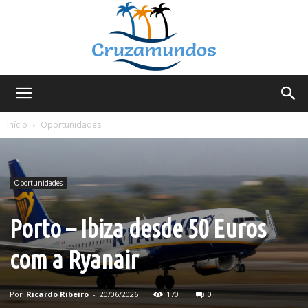
Cruzamundos
Início
Oportunidades
Oportunidades
Porto – Ibiza desde 50 Euros
com a Ryanair
Por
Ricardo Ribeiro
-
20/06/2026
170
0