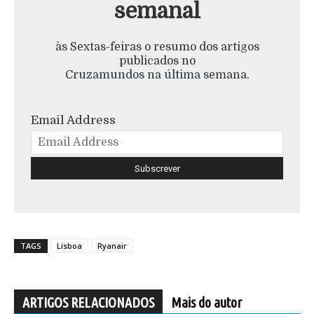
semanal
às Sextas-feiras o resumo dos artigos
publicados no
Cruzamundos na última semana.
Email Address
TAGS
Lisboa
Ryanair
ARTIGOS RELACIONADOS
Mais do autor