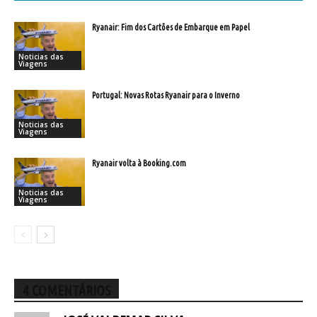
Ryanair: Fim dos Cartões de Embarque em Papel
Noticias das
Viagens
Portugal: Novas Rotas Ryanair para o Inverno
Noticias das
Viagens
Ryanair volta à Booking.com
Noticias das
Viagens
4 COMENTÁRIOS