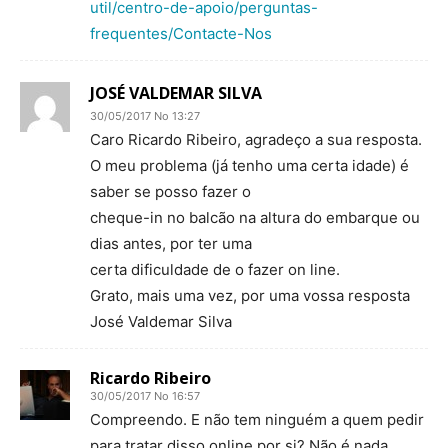
util/centro-de-apoio/perguntas-
frequentes/Contacte-Nos
JOSÉ VALDEMAR SILVA
30/05/2017 No 13:27
Caro Ricardo Ribeiro, agradeço a sua resposta.
O meu problema (já tenho uma certa idade) é
saber se posso fazer o
cheque-in no balcão na altura do embarque ou
dias antes, por ter uma
certa dificuldade de o fazer on line.
Grato, mais uma vez, por uma vossa resposta
José Valdemar Silva
Ricardo Ribeiro
30/05/2017 No 16:57
Compreendo. E não tem ninguém a quem pedir
para tratar disso online por si? Não é nada