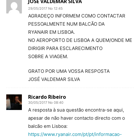
JOSÉ VALDEMAR SILVA
29/05/2017 No 12:45
AGRADEÇO INFORMEM COMO CONTACTAR
PESSOALMENTE NUM BALCÃO DA
RYANAIR EM LISBOA.
NO AEROPORTO DE LISBOA A QUEM/ONDE ME
DIRIGIR PARA ESCLARECIMENTO
SOBRE A VIAGEM.
GRATO POR UMA VOSSA RESPOSTA
JOSÉ VALDEMAR SILVA
Ricardo Ribeiro
30/05/2017 No 08:40
A resposta à sua questão encontra-se aqui,
apesar de não haver contacto directo com o
balcão em Lisboa:
https://www.ryanair.com/pt/pt/informacao-