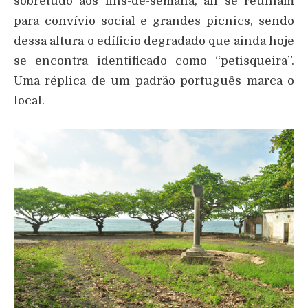
sobretudo aos fins-de-semana, ali se reuniam
para convívio social e grandes picnics, sendo
dessa altura o edíficio degradado que ainda hoje
se encontra identificado como “petisqueira”.
Uma réplica de um padrão português marca o
local.