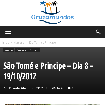
Cruzamundos
Início
Viagens
São Tomé e Principe
Viagens
São Tomé e Principe
São Tomé e Principe – Dia 8 –
19/10/2012
Por
Ricardo Ribeiro
-
07/11/2012
1464
0