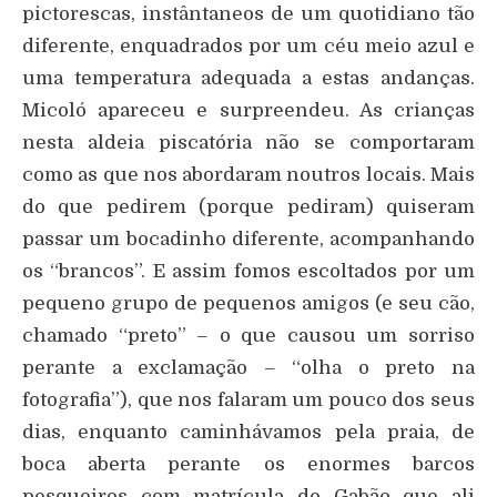
pictorescas, instântaneos de um quotidiano tão
diferente, enquadrados por um céu meio azul e
uma temperatura adequada a estas andanças.
Micoló apareceu e surpreendeu. As crianças
nesta aldeia piscatória não se comportaram
como as que nos abordaram noutros locais. Mais
do que pedirem (porque pediram) quiseram
passar um bocadinho diferente, acompanhando
os “brancos”. E assim fomos escoltados por um
pequeno grupo de pequenos amigos (e seu cão,
chamado “preto” – o que causou um sorriso
perante a exclamação – “olha o preto na
fotografia”), que nos falaram um pouco dos seus
dias, enquanto caminhávamos pela praia, de
boca aberta perante os enormes barcos
pesqueiros com matrícula do Gabão que ali