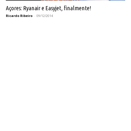
Açores: Ryanair e Easyjet, finalmente!
Ricardo Ribeiro
-
09/12/2014