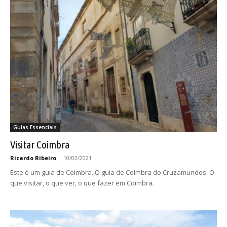
Guias Essenciais
Visitar Coimbra
Ricardo Ribeiro
-
10/02/2021
Este é um guia de Coimbra. O guia de Coimbra do Cruzamundos. O
que visitar, o que ver, o que fazer em Coimbra.