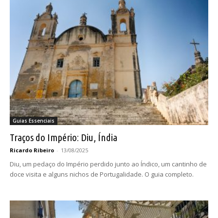
Guias Essenciais
Traços do Império: Diu, Índia
Ricardo Ribeiro
-
13/08/2025
Diu, um pedaço do Império perdido junto ao Índico, um cantinho de
doce visita e alguns nichos de Portugalidade. O guia completo.