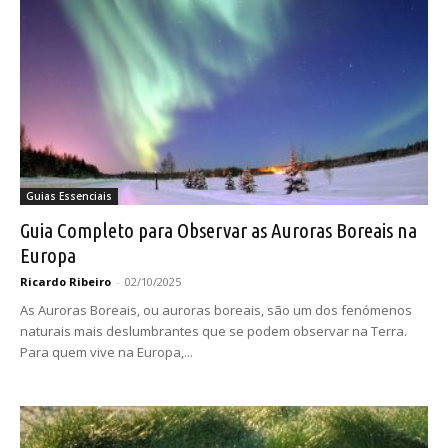
Guias Essenciais
Guia Completo para Observar as Auroras Boreais na
Europa
Ricardo Ribeiro
-
02/10/2025
As Auroras Boreais, ou auroras boreais, são um dos fenómenos
naturais mais deslumbrantes que se podem observar na Terra.
Para quem vive na Europa,...