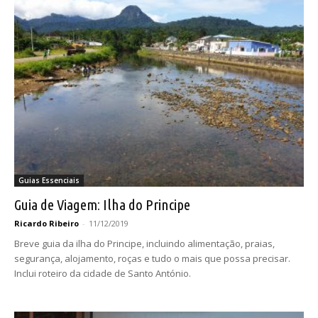
Guias Essenciais
Guia de Viagem: Ilha do Principe
Ricardo Ribeiro
-
11/12/2019
Breve guia da ilha do Principe, incluindo alimentação, praias,
segurança, alojamento, roças e tudo o mais que possa precisar.
Inclui roteiro da cidade de Santo António.