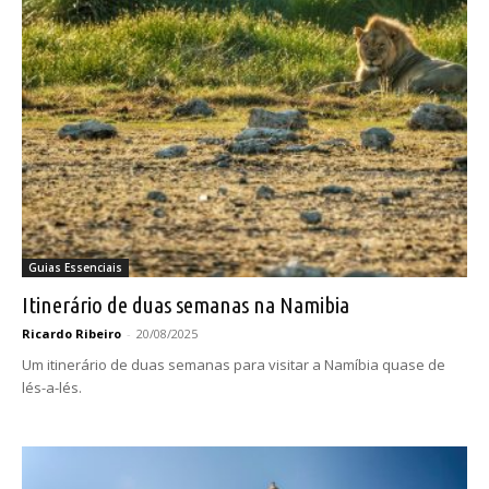
Guias Essenciais
Itinerário de duas semanas na Namibia
Ricardo Ribeiro
-
20/08/2025
Um itinerário de duas semanas para visitar a Namíbia quase de
lés-a-lés.