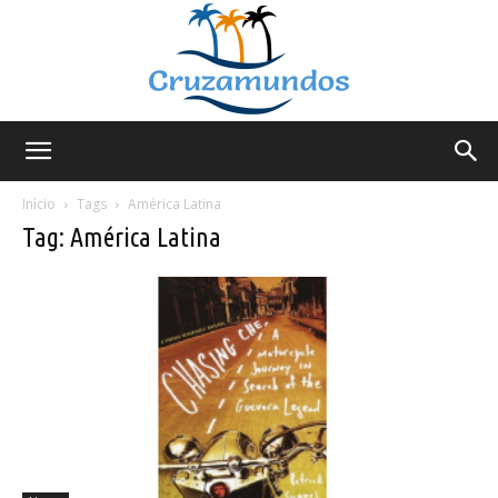
Cruzamundos
Início
Tags
América Latina
Tag: América Latina