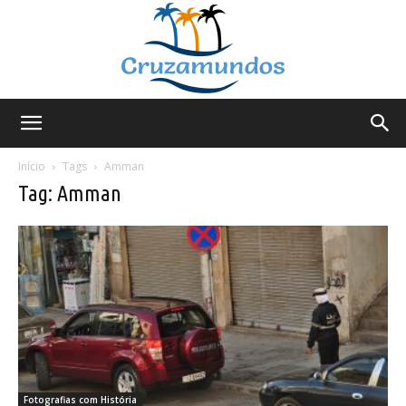
Cruzamundos
Início
Tags
Amman
Tag: Amman
Fotografias com História