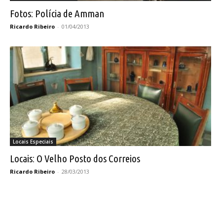
Fotos: Polícia de Amman
Ricardo Ribeiro
-
01/04/2013
Locais Especiais
Locais: O Velho Posto dos Correios
Ricardo Ribeiro
-
28/03/2013