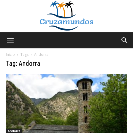
Cruzamundos
Início
Tags
Andorra
Tag: Andorra
Andorra